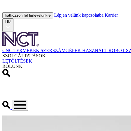
Lépjen velünk kapcsolatba
Karrier
Iratkozzon fel hírlevelünkre
HU
CNC TERMÉKEK
SZERSZÁMGÉPEK
HASZNÁLT
ROBOT
S
SZOLGÁLTATÁSOK
LETÖLTÉSEK
RÓLUNK