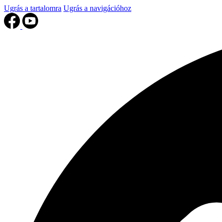
Ugrás a tartalomra
Ugrás a navigációhoz