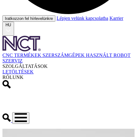
Lépjen velünk kapcsolatba
Karrier
Iratkozzon fel hírlevelünkre
HU
CNC TERMÉKEK
SZERSZÁMGÉPEK
HASZNÁLT
ROBOT
SZERVIZ
SZOLGÁLTATÁSOK
LETÖLTÉSEK
RÓLUNK