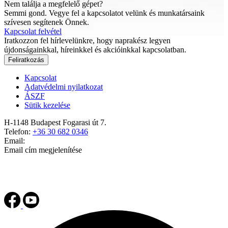
Nem találja a megfelelő gépet?
Semmi gond. Vegye fel a kapcsolatot velünk és munkatársaink
szívesen segítenek Önnek.
Kapcsolat felvétel
Iratkozzon fel hírlevelünkre, hogy naprakész legyen
újdonságainkkal, híreinkkel és akcióinkkal kapcsolatban.
Feliratkozás
Kapcsolat
Adatvédelmi nyilatkozat
ÁSZF
Sütik kezelése
H-1148 Budapest Fogarasi út 7.
Telefon:
+36 30 682 0346
Email:
Email cím megjelenítése