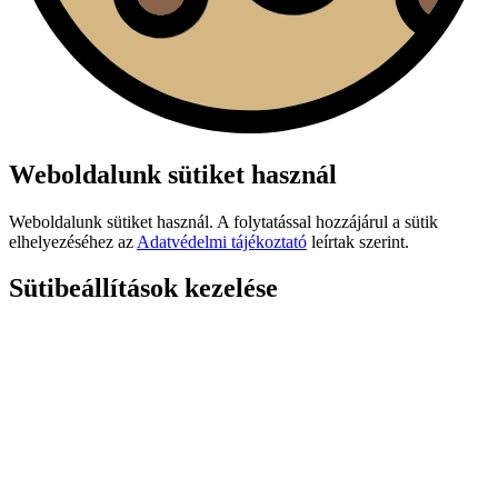
Weboldalunk sütiket használ
Weboldalunk sütiket használ. A folytatással hozzájárul a sütik
elhelyezéséhez az
Adatvédelmi tájékoztató
leírtak szerint.
Sütibeállítások kezelése