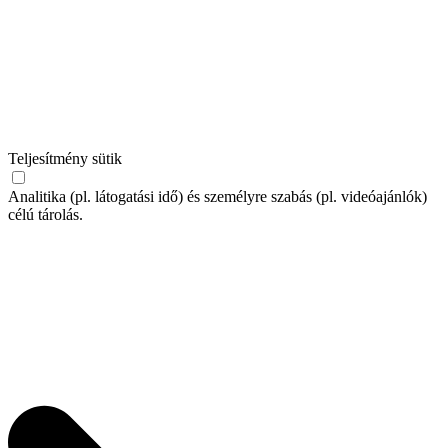
Teljesítmény sütik
Analitika (pl. látogatási idő) és személyre szabás (pl. videóajánlók)
célú tárolás.