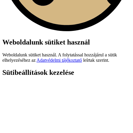
Weboldalunk sütiket használ
Weboldalunk sütiket használ. A folytatással hozzájárul a sütik
elhelyezéséhez az
Adatvédelmi tájékoztató
leírtak szerint.
Sütibeállítások kezelése