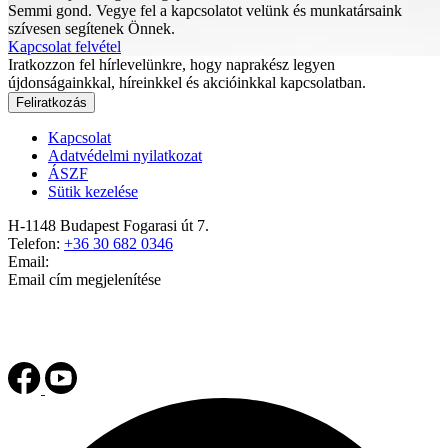
Semmi gond. Vegye fel a kapcsolatot velünk és munkatársaink
szívesen segítenek Önnek.
Kapcsolat felvétel
Iratkozzon fel hírlevelünkre, hogy naprakész legyen
újdonságainkkal, híreinkkel és akcióinkkal kapcsolatban.
Feliratkozás
Kapcsolat
Adatvédelmi nyilatkozat
ÁSZF
Sütik kezelése
H-1148 Budapest Fogarasi út 7.
Telefon:
+36 30 682 0346
Email:
Email cím megjelenítése