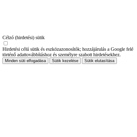
Célzó (hirdetési) sütik
Hirdetési célú sütik és eszközazonosítók; hozzájárulás a Google felé
történő adattovábbításhoz és személyre szabott hirdetésekhez.
Minden süti elfogadása
Sütik kezelése
Sütik elutasítása