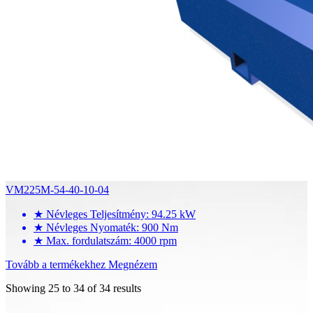
VM225M-54-40-10-04
★
Névleges Teljesítmény: 94.25 kW
★
Névleges Nyomaték: 900 Nm
★
Max. fordulatszám: 4000 rpm
Tovább a termékekhez
Megnézem
Showing
25
to
34
of
34
results