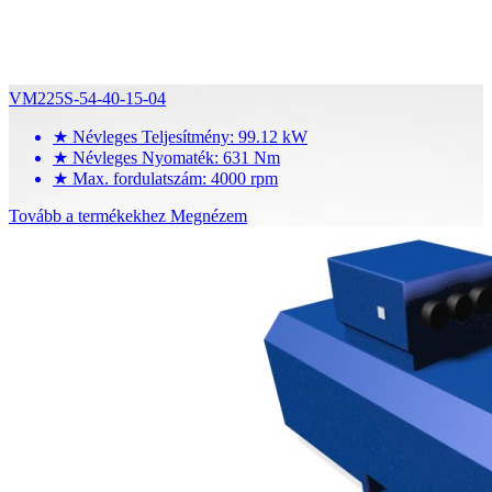
VM225S-54-40-15-04
★
Névleges Teljesítmény: 99.12 kW
★
Névleges Nyomaték: 631 Nm
★
Max. fordulatszám: 4000 rpm
Tovább a termékekhez
Megnézem