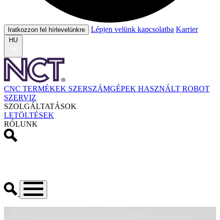
Lépjen velünk kapcsolatba
Karrier
Iratkozzon fel hírlevelünkre
HU
CNC TERMÉKEK
SZERSZÁMGÉPEK
HASZNÁLT
ROBOT
SZERVIZ
SZOLGÁLTATÁSOK
LETÖLTÉSEK
RÓLUNK