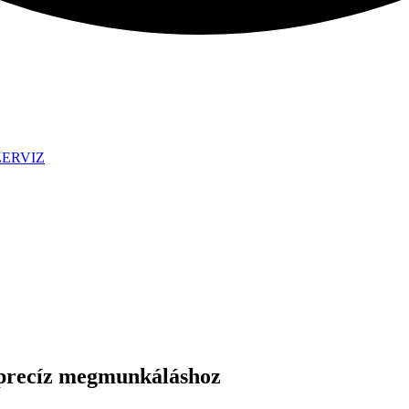
ZERVIZ
precíz megmunkáláshoz