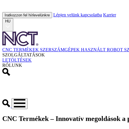
Lépjen velünk kapcsolatba
Karrier
Iratkozzon fel hírlevelünkre
HU
CNC TERMÉKEK
SZERSZÁMGÉPEK
HASZNÁLT
ROBOT
S
SZOLGÁLTATÁSOK
LETÖLTÉSEK
RÓLUNK
CNC Termékek – Innovatív megoldások a 