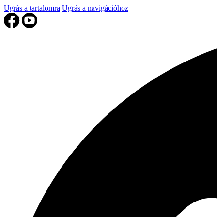
Ugrás a tartalomra
Ugrás a navigációhoz