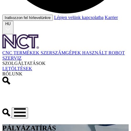
Lépjen velünk kapcsolatba
Karrier
Iratkozzon fel hírlevelünkre
HU
CNC TERMÉKEK
SZERSZÁMGÉPEK
HASZNÁLT
ROBOT
SZERVIZ
SZOLGÁLTATÁSOK
LETÖLTÉSEK
RÓLUNK
PÁLYÁZATÍRÁS