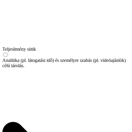
Teljesítmény sütik
Analitika (pl. látogatási idő) és személyre szabás (pl. videóajánlók)
célú tárolás.