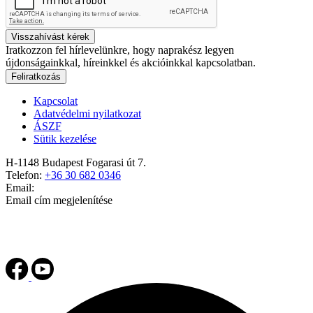
Visszahívást kérek
Iratkozzon fel hírlevelünkre, hogy naprakész legyen
újdonságainkkal, híreinkkel és akcióinkkal kapcsolatban.
Feliratkozás
Kapcsolat
Adatvédelmi nyilatkozat
ÁSZF
Sütik kezelése
H-1148 Budapest Fogarasi út 7.
Telefon:
+36 30 682 0346
Email:
Email cím megjelenítése