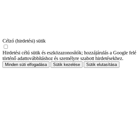
Célzó (hirdetési) sütik
Hirdetési célú sütik és eszközazonosítók; hozzájárulás a Google felé
történő adattovábbításhoz és személyre szabott hirdetésekhez.
Minden süti elfogadása
Sütik kezelése
Sütik elutasítása