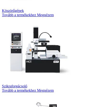
Köszörűgépek
Tovább a termékekhez
Megnézem
Szikraforgácsoló
Tovább a termékekhez
Megnézem