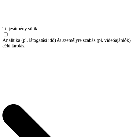
Teljesítmény sütik
Analitika (pl. látogatási idő) és személyre szabás (pl. videóajánlók)
célú tárolás.