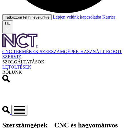
Lépjen velünk kapcsolatba
Karrier
Iratkozzon fel hírlevelünkre
HU
CNC TERMÉKEK
SZERSZÁMGÉPEK
HASZNÁLT
ROBOT
SZERVIZ
SZOLGÁLTATÁSOK
LETÖLTÉSEK
RÓLUNK
Szerszámgépek – CNC és hagyományos