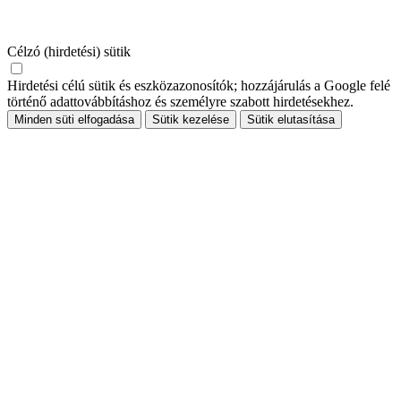
Célzó (hirdetési) sütik
Hirdetési célú sütik és eszközazonosítók; hozzájárulás a Google felé
történő adattovábbításhoz és személyre szabott hirdetésekhez.
Minden süti elfogadása
Sütik kezelése
Sütik elutasítása