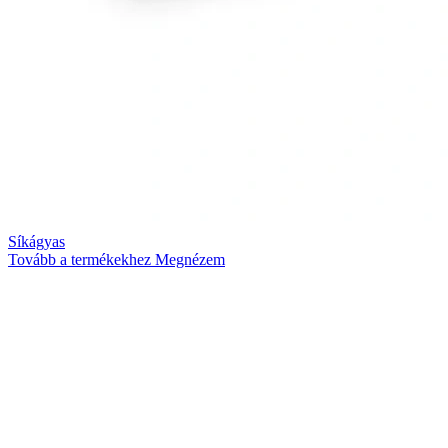
Síkágyas
Tovább a termékekhez
Megnézem