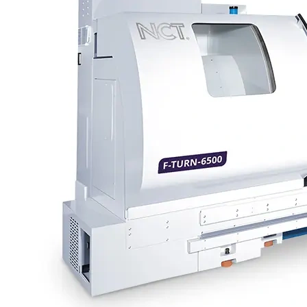
formában tekintheti meg.