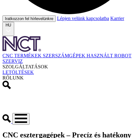
Lépjen velünk kapcsolatba
Karrier
Iratkozzon fel hírlevelünkre
HU
CNC TERMÉKEK
SZERSZÁMGÉPEK
HASZNÁLT
ROBOT
SZERVIZ
SZOLGÁLTATÁSOK
LETÖLTÉSEK
RÓLUNK
CNC esztergagépek – Precíz és hatékony