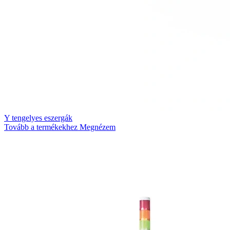
Y tengelyes eszergák
Tovább a termékekhez
Megnézem