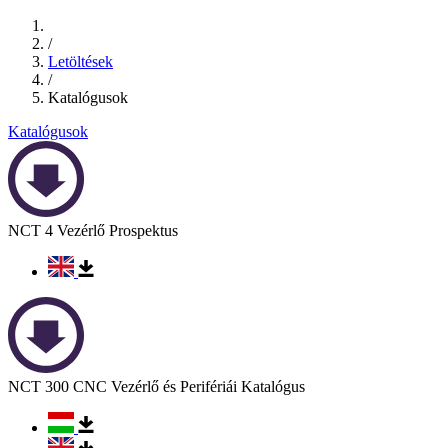
/
Letöltések
/
Katalógusok
Katalógusok
NCT 4 Vezérlő Prospektus
NCT 300 CNC Vezérlő és Perifériái Katalógus