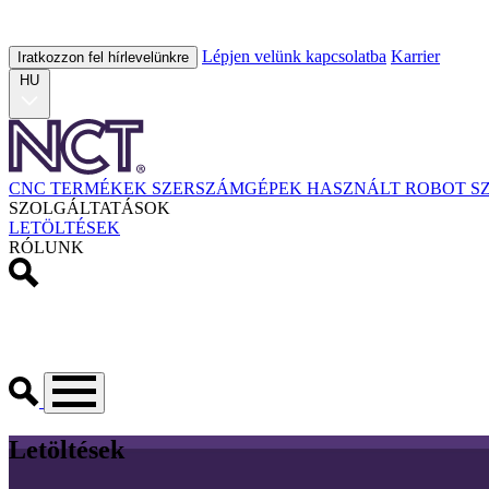
Lépjen velünk kapcsolatba
Karrier
Iratkozzon fel hírlevelünkre
HU
CNC TERMÉKEK
SZERSZÁMGÉPEK
HASZNÁLT
ROBOT
S
SZOLGÁLTATÁSOK
LETÖLTÉSEK
RÓLUNK
Letöltések