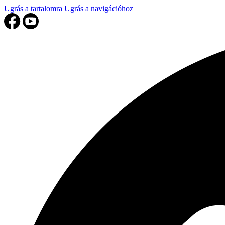
Ugrás a tartalomra
Ugrás a navigációhoz