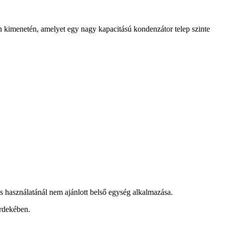
n kimenetén, amelyet egy nagy kapacitású kondenzátor telep szinte
s használatánál nem ajánlott belső egység alkalmazása.
érdekében.