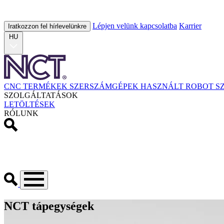
Lépjen velünk kapcsolatba
Karrier
Iratkozzon fel hírlevelünkre
HU
CNC TERMÉKEK
SZERSZÁMGÉPEK
HASZNÁLT
ROBOT
S
SZOLGÁLTATÁSOK
LETÖLTÉSEK
RÓLUNK
NCT tápegységek