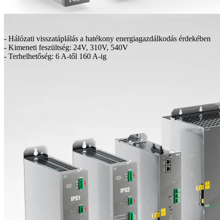
- Hálózati visszatáplálás a hatékony energiagazdálkodás érdekében
- Kimeneti feszültség: 24V, 310V, 540V
- Terhelhetőség: 6 A-től 160 A-ig