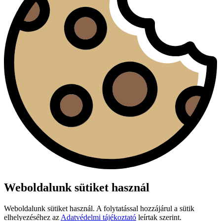
Weboldalunk sütiket használ
Weboldalunk sütiket használ. A folytatással hozzájárul a sütik
elhelyezéséhez az
Adatvédelmi tájékoztató
leírtak szerint.