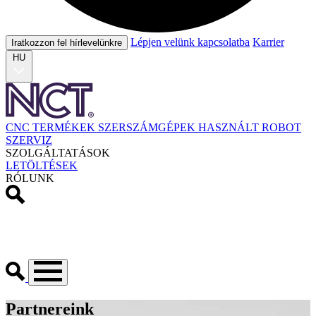
Lépjen velünk kapcsolatba
Karrier
Iratkozzon fel hírlevelünkre
HU
CNC TERMÉKEK
SZERSZÁMGÉPEK
HASZNÁLT
ROBOT
SZERVIZ
SZOLGÁLTATÁSOK
LETÖLTÉSEK
RÓLUNK
Partnereink