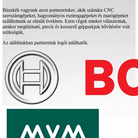
Büszkék vagyunk azon partnereinkre, akik számára CNC
szerszámgépeket, hagyományos esztergagépeket és marógépeket
szállítottunk az elmúlt években. Ezen cégek minket választottak,
amikor megbízható, precíz és korszerű gépparkjuk bővítésére volt
szükségük.
Az alábbiakban partnereink logói találhatók.