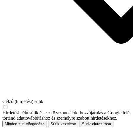
Célzó (hirdetési) sütik
Hirdetési célú sütik és eszközazonosítók; hozzájárulás a Google felé
történő adattovábbításhoz és személyre szabott hirdetésekhez.
Minden süti elfogadása
Sütik kezelése
Sütik elutasítása