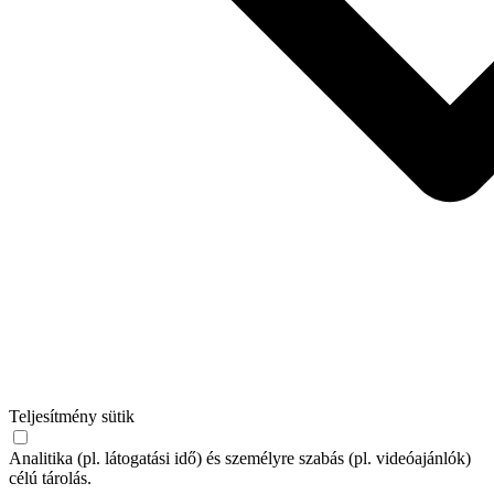
Teljesítmény sütik
Analitika (pl. látogatási idő) és személyre szabás (pl. videóajánlók)
célú tárolás.