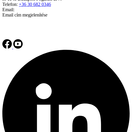
Telefon:
+36 30 682 0346
Email:
Email cím megjelenítése