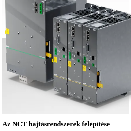
Az NCT hajtásrendszerek felépítése