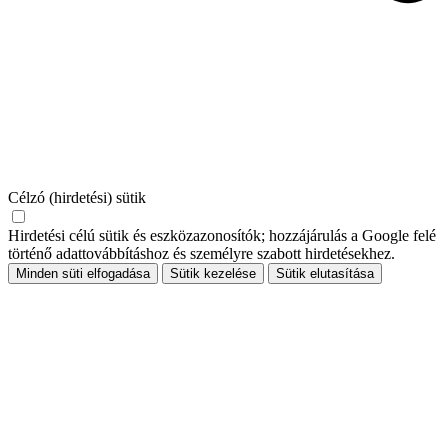
Célzó (hirdetési) sütik
Hirdetési célú sütik és eszközazonosítók; hozzájárulás a Google felé
történő adattovábbításhoz és személyre szabott hirdetésekhez.
Minden süti elfogadása
Sütik kezelése
Sütik elutasítása