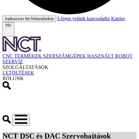
Lépjen velünk kapcsolatba
Karrier
Iratkozzon fel hírlevelünkre
HU
CNC TERMÉKEK
SZERSZÁMGÉPEK
HASZNÁLT
ROBOT
SZERVIZ
SZOLGÁLTATÁSOK
LETÖLTÉSEK
RÓLUNK
NCT DSC és DAC Szervohajtások