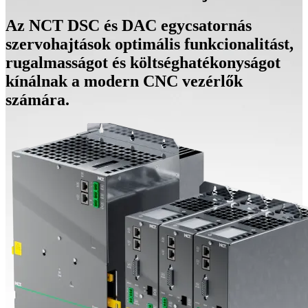
Az NCT DSC és DAC egycsatornás
szervohajtások optimális funkcionalitást,
rugalmasságot és költséghatékonyságot
kínálnak a modern CNC vezérlők
számára.