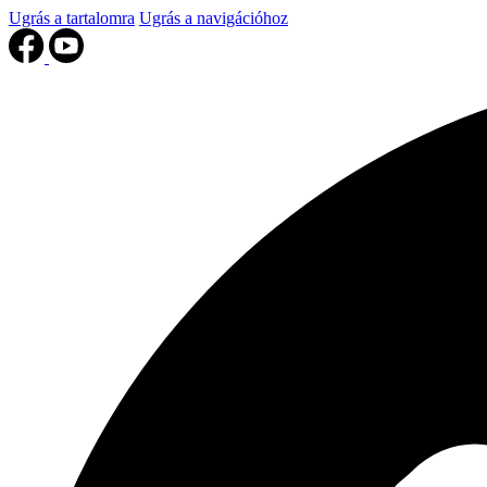
Ugrás a tartalomra
Ugrás a navigációhoz