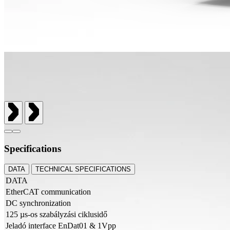
Specifications
DATA
TECHNICAL SPECIFICATIONS
DATA
EtherCAT communication
DC synchronization
125 µs-os szabályzási ciklusidő
Jeladó interface EnDat01 & 1Vpp