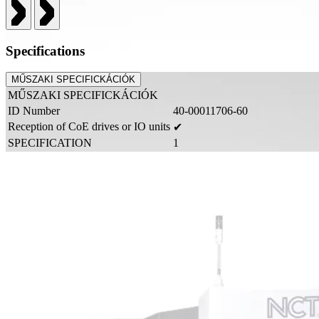
Specifications
MŰSZAKI SPECIFICKÁCIÓK
MŰSZAKI SPECIFICKÁCIÓK
ID Number
40-00011706-60
Reception of CoE drives or IO units
✔
SPECIFICATION
1