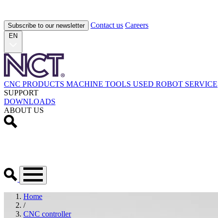
Contact us
Careers
Subscribe to our newsletter
EN
CNC PRODUCTS
MACHINE TOOLS
USED
ROBOT
SERVICE
SUPPORT
DOWNLOADS
ABOUT US
Home
/
CNC controller