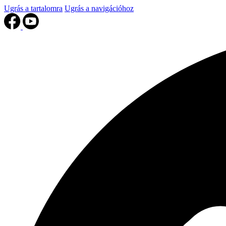
Ugrás a tartalomra
Ugrás a navigációhoz