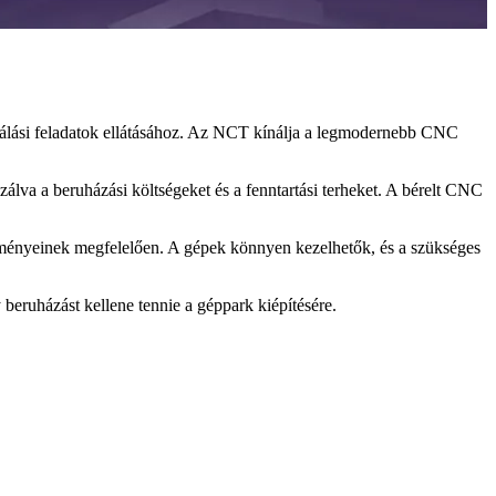
álási feladatok ellátásához. Az NCT kínálja a legmodernebb CNC
lva a beruházási költségeket és a fenntartási terheket. A bérelt CNC
lményeinek megfelelően. A gépek könnyen kezelhetők, és a szükséges
eruházást kellene tennie a géppark kiépítésére.