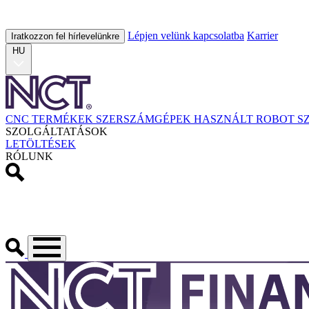
Lépjen velünk kapcsolatba
Karrier
Iratkozzon fel hírlevelünkre
HU
CNC TERMÉKEK
SZERSZÁMGÉPEK
HASZNÁLT
ROBOT
S
SZOLGÁLTATÁSOK
LETÖLTÉSEK
RÓLUNK