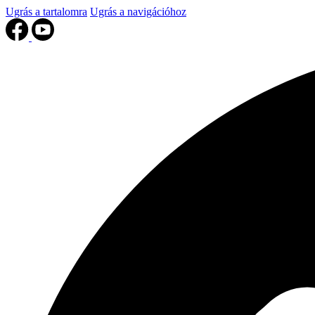
Ugrás a tartalomra
Ugrás a navigációhoz