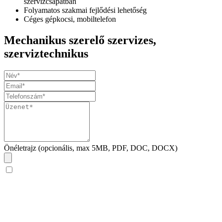
szervizcsapatban
Folyamatos szakmai fejlődési lehetőség
Céges gépkocsi, mobiltelefon
Mechanikus szerelő szervizes,
szerviztechnikus
Önéletrajz (opcionális, max 5MB, PDF, DOC, DOCX)