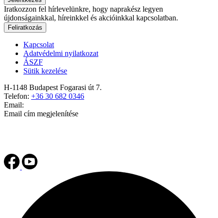
Iratkozzon fel hírlevelünkre, hogy naprakész legyen
újdonságainkkal, híreinkkel és akcióinkkal kapcsolatban.
Feliratkozás
Kapcsolat
Adatvédelmi nyilatkozat
ÁSZF
Sütik kezelése
H-1148 Budapest Fogarasi út 7.
Telefon:
+36 30 682 0346
Email:
Email cím megjelenítése