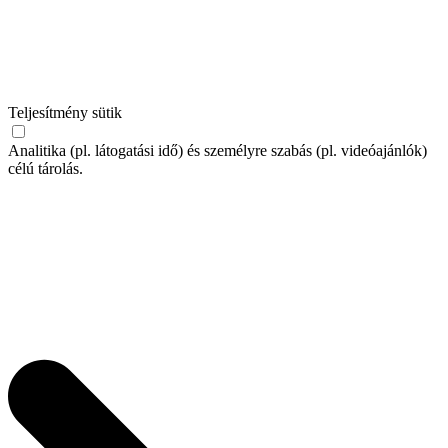
Teljesítmény sütik
Analitika (pl. látogatási idő) és személyre szabás (pl. videóajánlók)
célú tárolás.