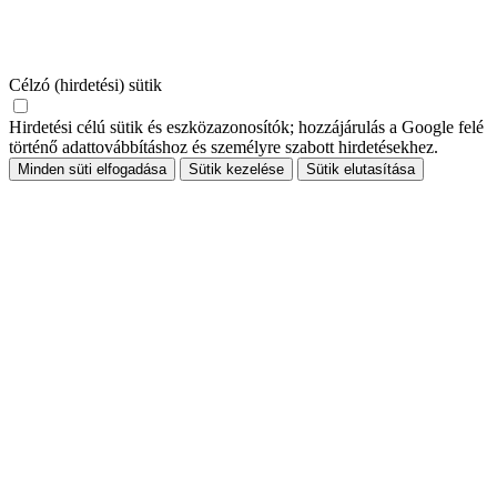
Célzó (hirdetési) sütik
Hirdetési célú sütik és eszközazonosítók; hozzájárulás a Google felé
történő adattovábbításhoz és személyre szabott hirdetésekhez.
Minden süti elfogadása
Sütik kezelése
Sütik elutasítása