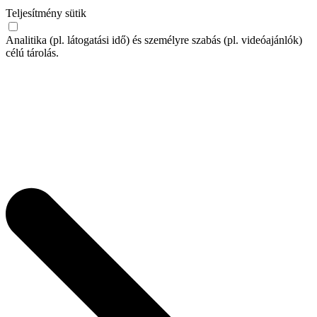
Teljesítmény sütik
Analitika (pl. látogatási idő) és személyre szabás (pl. videóajánlók)
célú tárolás.