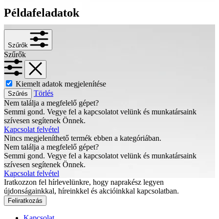
Példafeladatok
Szűrők
Szűrők
Kiemelt adatok megjelenítése
Törlés
Szűrés
Nem találja a megfelelő gépet?
Semmi gond. Vegye fel a kapcsolatot velünk és munkatársaink
szívesen segítenek Önnek.
Kapcsolat felvétel
Nincs megjeleníthető termék ebben a kategóriában.
Nem találja a megfelelő gépet?
Semmi gond. Vegye fel a kapcsolatot velünk és munkatársaink
szívesen segítenek Önnek.
Kapcsolat felvétel
Iratkozzon fel hírlevelünkre, hogy naprakész legyen
újdonságainkkal, híreinkkel és akcióinkkal kapcsolatban.
Feliratkozás
Kapcsolat