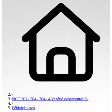
/
NCT 201 / 204 / 304 / 4 Vezérlő dokumentációk
/
Példafeladatok