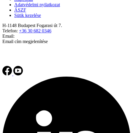
Adatvédelmi nyilatkozat
ÁSZF
Sütik kezelése
H-1148 Budapest Fogarasi út 7.
Telefon:
+36 30 682 0346
Email:
Email cím megjelenítése