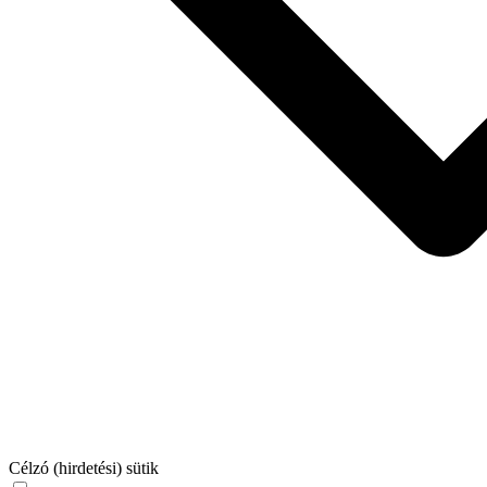
Célzó (hirdetési) sütik