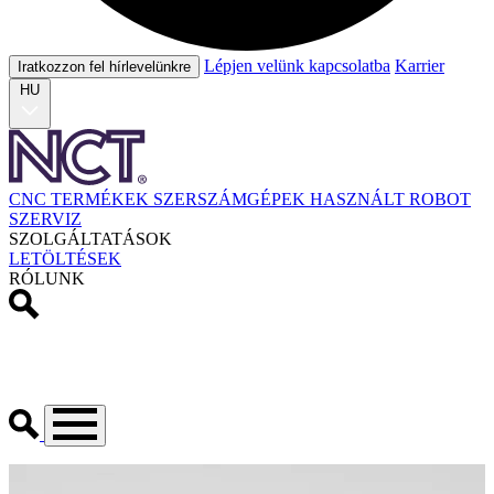
Lépjen velünk kapcsolatba
Karrier
Iratkozzon fel hírlevelünkre
HU
CNC TERMÉKEK
SZERSZÁMGÉPEK
HASZNÁLT
ROBOT
SZERVIZ
SZOLGÁLTATÁSOK
LETÖLTÉSEK
RÓLUNK