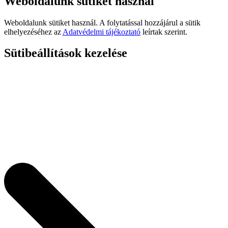
Weboldalunk sütiket használ
Weboldalunk sütiket használ. A folytatással hozzájárul a sütik
elhelyezéséhez az
Adatvédelmi tájékoztató
leírtak szerint.
Sütibeállítások kezelése