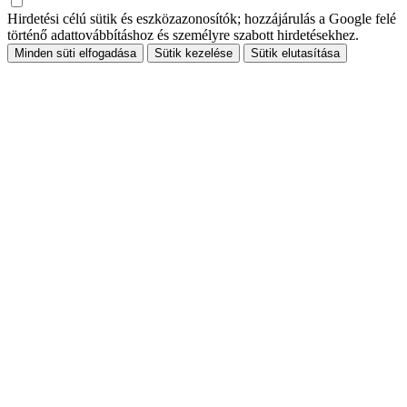
Hirdetési célú sütik és eszközazonosítók; hozzájárulás a Google felé
történő adattovábbításhoz és személyre szabott hirdetésekhez.
Minden süti elfogadása
Sütik kezelése
Sütik elutasítása