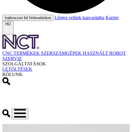
Lépjen velünk kapcsolatba
Karrier
Iratkozzon fel hírlevelünkre
HU
CNC TERMÉKEK
SZERSZÁMGÉPEK
HASZNÁLT
ROBOT
SZERVIZ
SZOLGÁLTATÁSOK
LETÖLTÉSEK
RÓLUNK