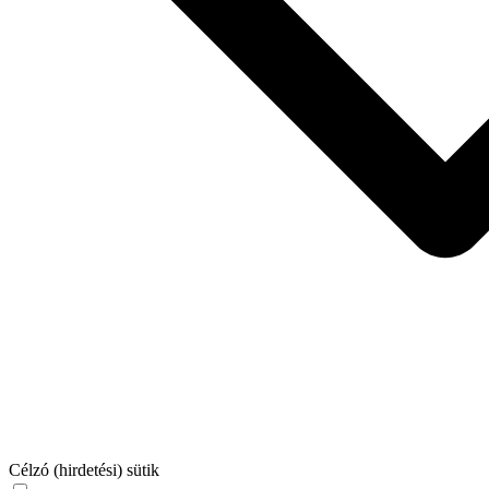
Célzó (hirdetési) sütik