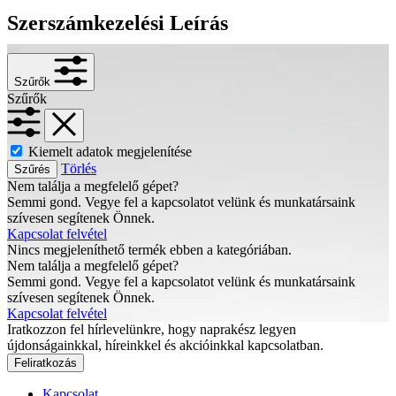
Szerszámkezelési Leírás
Szűrők
Szűrők
Kiemelt adatok megjelenítése
Törlés
Szűrés
Nem találja a megfelelő gépet?
Semmi gond. Vegye fel a kapcsolatot velünk és munkatársaink
szívesen segítenek Önnek.
Kapcsolat felvétel
Nincs megjeleníthető termék ebben a kategóriában.
Nem találja a megfelelő gépet?
Semmi gond. Vegye fel a kapcsolatot velünk és munkatársaink
szívesen segítenek Önnek.
Kapcsolat felvétel
Iratkozzon fel hírlevelünkre, hogy naprakész legyen
újdonságainkkal, híreinkkel és akcióinkkal kapcsolatban.
Feliratkozás
Kapcsolat