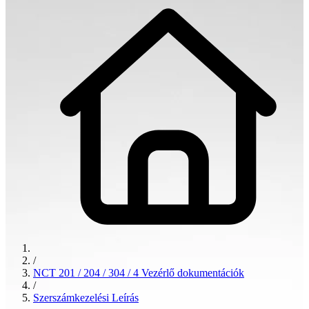
/
NCT 201 / 204 / 304 / 4 Vezérlő dokumentációk
/
Szerszámkezelési Leírás