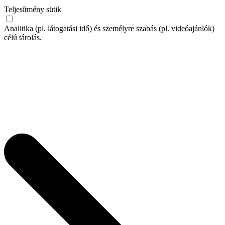
Teljesítmény sütik
Analitika (pl. látogatási idő) és személyre szabás (pl. videóajánlók)
célú tárolás.