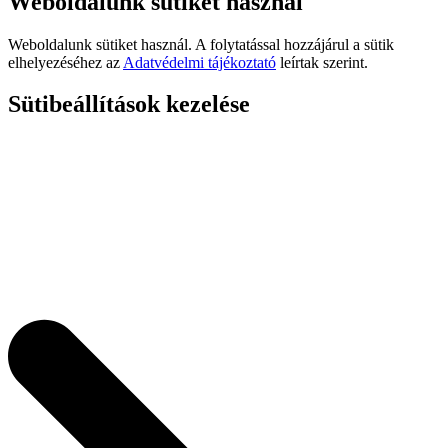
Weboldalunk sütiket használ
Weboldalunk sütiket használ. A folytatással hozzájárul a sütik
elhelyezéséhez az
Adatvédelmi tájékoztató
leírtak szerint.
Sütibeállítások kezelése