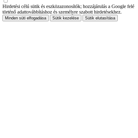
Hirdetési célú sütik és eszközazonosítók; hozzájárulás a Google felé
történő adattovábbításhoz és személyre szabott hirdetésekhez.
Minden süti elfogadása
Sütik kezelése
Sütik elutasítása