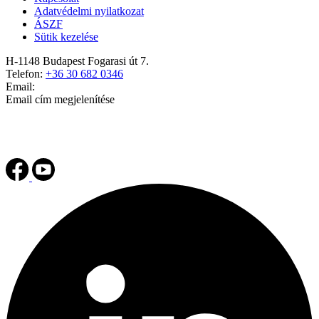
Adatvédelmi nyilatkozat
ÁSZF
Sütik kezelése
H-1148 Budapest Fogarasi út 7.
Telefon:
+36 30 682 0346
Email:
Email cím megjelenítése