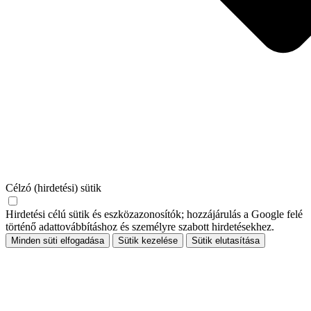
Célzó (hirdetési) sütik
Hirdetési célú sütik és eszközazonosítók; hozzájárulás a Google felé
történő adattovábbításhoz és személyre szabott hirdetésekhez.
Minden süti elfogadása
Sütik kezelése
Sütik elutasítása