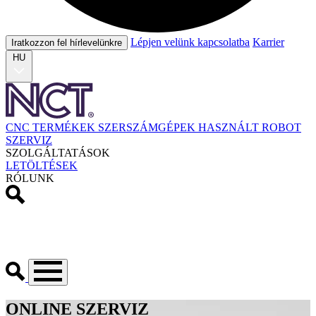
Lépjen velünk kapcsolatba
Karrier
Iratkozzon fel hírlevelünkre
HU
CNC TERMÉKEK
SZERSZÁMGÉPEK
HASZNÁLT
ROBOT
SZERVIZ
SZOLGÁLTATÁSOK
LETÖLTÉSEK
RÓLUNK
ONLINE SZERVIZ