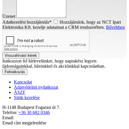
Üzenet
Adatkezelési hozzájárulás*
Hozzájárulok, hogy az NCT Ipari
Elektronika Kft. kezelje adataimat a CRM rendszerében.
Bővebben
Visszahívást kérek
Iratkozzon fel hírlevelünkre, hogy naprakész legyen
újdonságainkkal, híreinkkel és akcióinkkal kapcsolatban.
Feliratkozás
Kapcsolat
Adatvédelmi nyilatkozat
ÁSZF
Sütik kezelése
H-1148 Budapest Fogarasi út 7.
Telefon:
+36 30 682 0346
Email:
Email cím megjelenítése