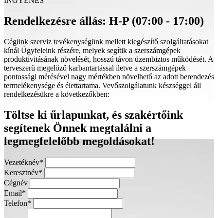
INGYENES
Rendelkezésre állás: H-P (07:00 - 17:00)
Cégünk szerviz tevékenységünk mellett kiegészítő szolgáltatásokat
kínál Ügyfeleink részére, melyek segítik a szerszámgépek
produktivitásának növelését, hosszú távon üzembiztos működését. A
terveszerű megelőző karbantartással iletve a szerszámgépek
pontossági mérésével nagy mértékben növelhető az adott berendezés
termelékenysége és élettartama. Vevőszolgálatunk készséggel áll
rendelkezésükre a következőkben:
Töltse ki űrlapunkat, és szakértőink
segítenek Önnek megtalálni a
legmegfelelőbb megoldásokat!
Vezetéknév*
Keresztnév*
Cégnév
Email*
Telefon*