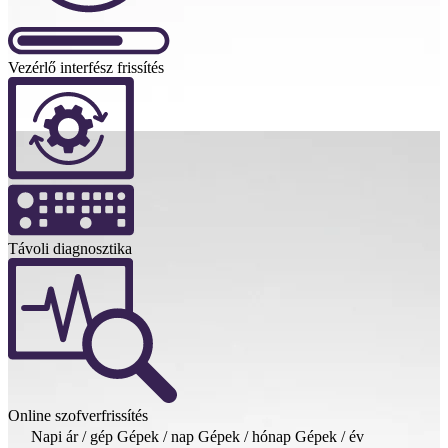
Vezérlő interfész frissítés
Távoli diagnosztika
Online szofverfrissítés
Napi ár / gép
Gépek / nap
Gépek / hónap
Gépek / év