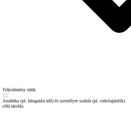
Teljesítmény sütik
Analitika (pl. látogatási idő) és személyre szabás (pl. videóajánlók)
célú tárolás.