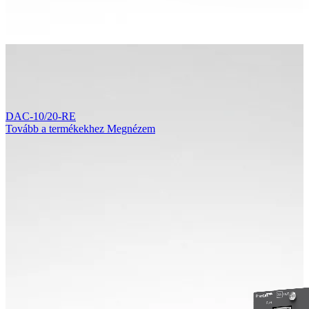
DAC-10/20-RE
Tovább a termékekhez
Megnézem