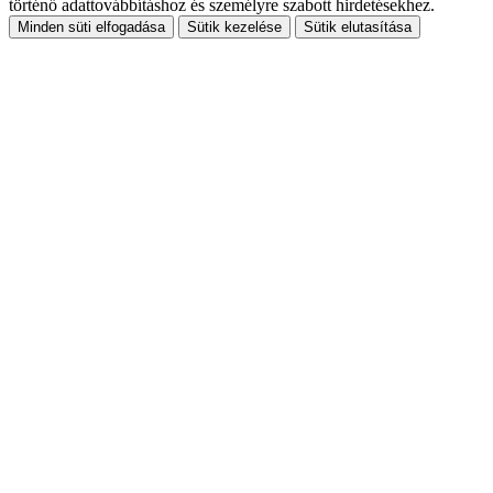
történő adattovábbításhoz és személyre szabott hirdetésekhez.
Minden süti elfogadása
Sütik kezelése
Sütik elutasítása