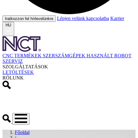
Lépjen velünk kapcsolatba
Karrier
Iratkozzon fel hírlevelünkre
HU
CNC TERMÉKEK
SZERSZÁMGÉPEK
HASZNÁLT
ROBOT
SZERVIZ
SZOLGÁLTATÁSOK
LETÖLTÉSEK
RÓLUNK
Főoldal
/