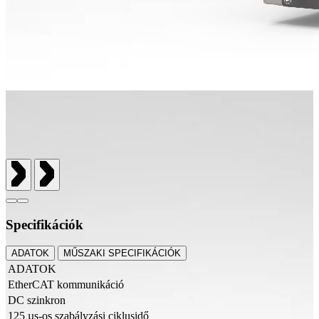
Specifikációk
ADATOK
MŰSZAKI SPECIFIKÁCIÓK
ADATOK
EtherCAT kommunikáció
DC szinkron
125 µs-os szabályzási ciklusidő