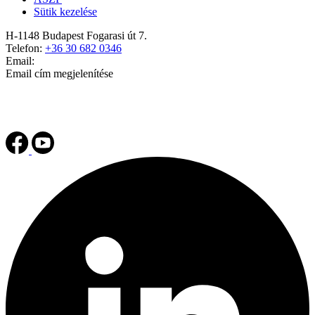
Sütik kezelése
H-1148 Budapest Fogarasi út 7.
Telefon:
+36 30 682 0346
Email:
Email cím megjelenítése