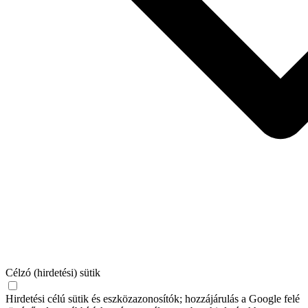
Célzó (hirdetési) sütik
Hirdetési célú sütik és eszközazonosítók; hozzájárulás a Google felé