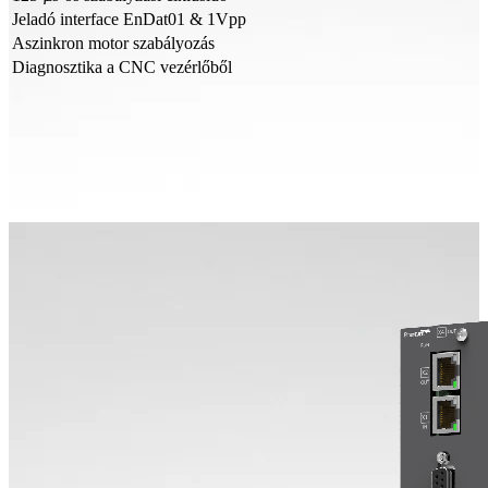
Jeladó interface EnDat01 & 1Vpp
Aszinkron motor szabályozás
Diagnosztika a CNC vezérlőből