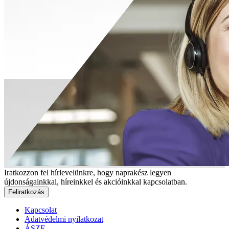
Iratkozzon fel hírlevelünkre, hogy naprakész legyen
újdonságainkkal, híreinkkel és akcióinkkal kapcsolatban.
Feliratkozás
Kapcsolat
Adatvédelmi nyilatkozat
ÁSZF