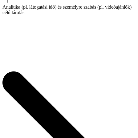
Analitika (pl. látogatási idő) és személyre szabás (pl. videóajánlók)
célú tárolás.