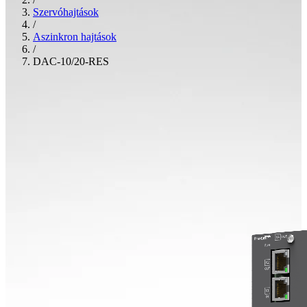
Szervóhajtások
/
Aszinkron hajtások
/
DAC-10/20-RES