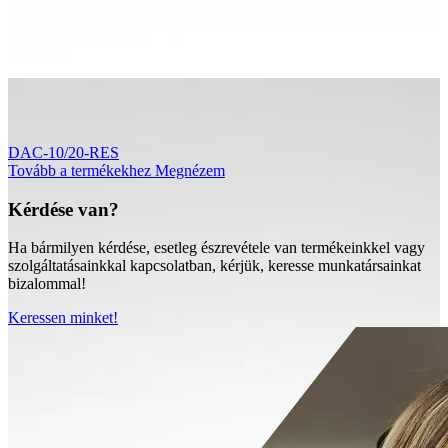
DAC-10/20-RES
Tovább a termékekhez
Megnézem
Kérdése van?
Ha bármilyen kérdése, esetleg észrevétele van termékeinkkel vagy
szolgáltatásainkkal kapcsolatban, kérjük, keresse munkatársainkat
bizalommal!
Keressen minket!