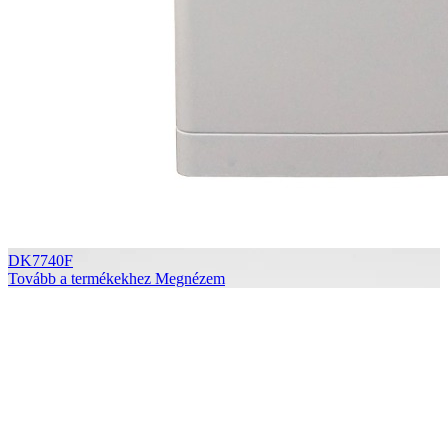
DK7740F
Tovább a termékekhez
Megnézem