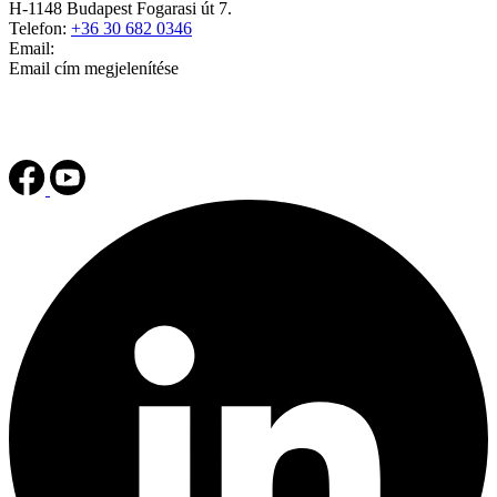
H-1148 Budapest Fogarasi út 7.
Telefon:
+36 30 682 0346
Email:
Email cím megjelenítése