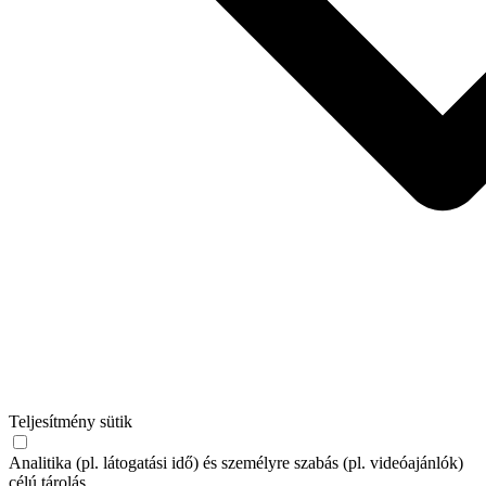
Teljesítmény sütik
Analitika (pl. látogatási idő) és személyre szabás (pl. videóajánlók)
célú tárolás.