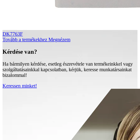
DK7763F
Tovább a termékekhez
Megnézem
Kérdése van?
Ha bármilyen kérdése, esetleg észrevétele van termékeinkkel vagy
szolgáltatásainkkal kapcsolatban, kérjük, keresse munkatársainkat
bizalommal!
Keressen minket!