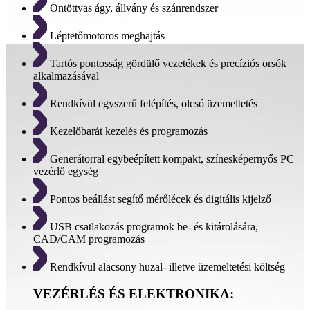
Öntöttvas ágy, állvány és szánrendszer
Léptetőmotoros meghajtás
Tartós pontosság gördülő vezetékek és precíziós orsók
alkalmazásával
Rendkívül egyszerű felépítés, olcsó üzemeltetés
Kezelőbarát kezelés és programozás
Generátorral egybeépített kompakt, színesképernyős PC
vezérlő egység
Pontos beállást segítő mérőlécek és digitális kijelző
USB csatlakozás programok be- és kitárolására,
CAD/CAM programozás
Rendkívül alacsony huzal- illetve üzemeltetési költség
VEZÉRLÉS ÉS ELEKTRONIKA: