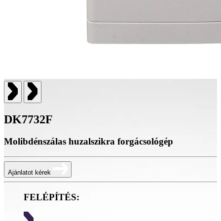
DK7732F
Molibdénszálas huzalszikra forgácsológép
Ajánlatot kérek
FELÉPÍTÉS: