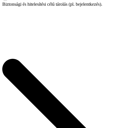
Biztonsági és hitelesítési célú tárolás (pl. bejelentkezés).