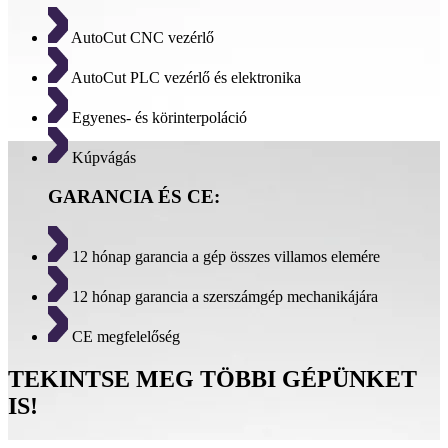
AutoCut CNC vezérlő
AutoCut PLC vezérlő és elektronika
Egyenes- és körinterpoláció
Kúpvágás
GARANCIA ÉS CE:
12 hónap garancia a gép összes villamos elemére
12 hónap garancia a szerszámgép mechanikájára
CE megfelelőség
TEKINTSE MEG TÖBBI GÉPÜNKET
IS!