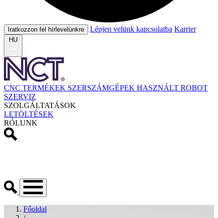
Lépjen velünk kapcsolatba
Karrier
Iratkozzon fel hírlevelünkre
HU
CNC TERMÉKEK
SZERSZÁMGÉPEK
HASZNÁLT
ROBOT
SZERVIZ
SZOLGÁLTATÁSOK
LETÖLTÉSEK
RÓLUNK
Főoldal
/