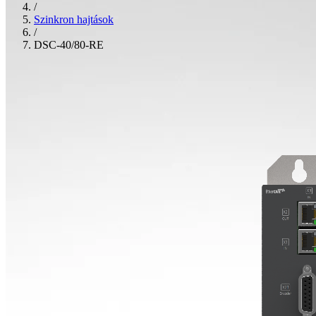
/
Szinkron hajtások
/
DSC-40/80-RE