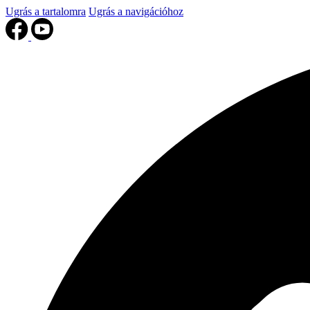
Ugrás a tartalomra
Ugrás a navigációhoz