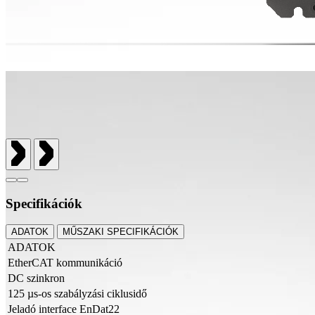
Specifikációk
ADATOK
MŰSZAKI SPECIFIKÁCIÓK
ADATOK
EtherCAT kommunikáció
DC szinkron
125 µs-os szabályzási ciklusidő
Jeladó interface EnDat22