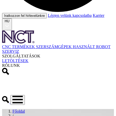
Lépjen velünk kapcsolatba
Karrier
Iratkozzon fel hírlevelünkre
HU
CNC TERMÉKEK
SZERSZÁMGÉPEK
HASZNÁLT
ROBOT
SZERVIZ
SZOLGÁLTATÁSOK
LETÖLTÉSEK
RÓLUNK
Főoldal
/