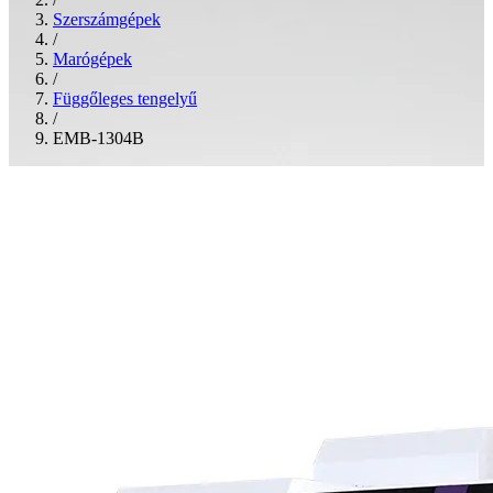
Szerszámgépek
/
Marógépek
/
Függőleges tengelyű
/
EMB-1304B