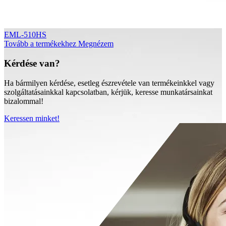
EML-510HS
Tovább a termékekhez
Megnézem
Kérdése van?
Ha bármilyen kérdése, esetleg észrevétele van termékeinkkel vagy
szolgáltatásainkkal kapcsolatban, kérjük, keresse munkatársainkat
bizalommal!
Keressen minket!