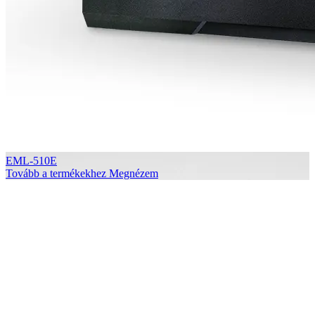
EML-510E
Tovább a termékekhez
Megnézem