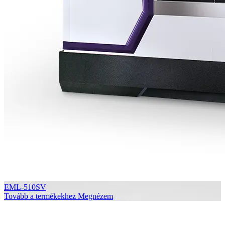
EML-510SV
Tovább a termékekhez
Megnézem