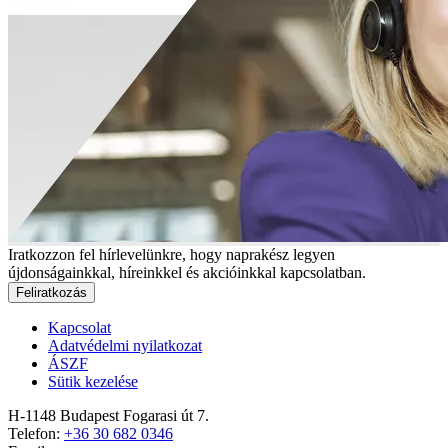
Iratkozzon fel hírlevelünkre, hogy naprakész legyen
újdonságainkkal, híreinkkel és akcióinkkal kapcsolatban.
Feliratkozás
Kapcsolat
Adatvédelmi nyilatkozat
ÁSZF
Sütik kezelése
H-1148 Budapest Fogarasi út 7.
Telefon:
+36 30 682 0346