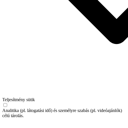
Teljesítmény sütik
Analitika (pl. látogatási idő) és személyre szabás (pl. videóajánlók)
célú tárolás.