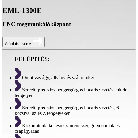
EML-1300E
CNC megmunkálóközpont
Ajánlatot kérek
FELÉPÍTÉS:
Öntöttvas ágy, állvány és szánrendszer
Szerelt, precíziós hengergörgős lineáris vezeték minden
tengelyen
Szerelt, precíziós hengergörgős lineáris vezeték, 6
kocsival az és Z tengelyeken
Központi olajkenésű szánrendszer, golyósorsók és
csapágyazás