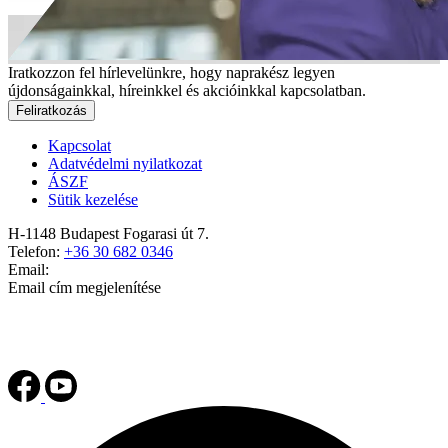
Iratkozzon fel hírlevelünkre, hogy naprakész legyen
újdonságainkkal, híreinkkel és akcióinkkal kapcsolatban.
Feliratkozás
Kapcsolat
Adatvédelmi nyilatkozat
ÁSZF
Sütik kezelése
H-1148 Budapest Fogarasi út 7.
Telefon:
+36 30 682 0346
Email:
Email cím megjelenítése