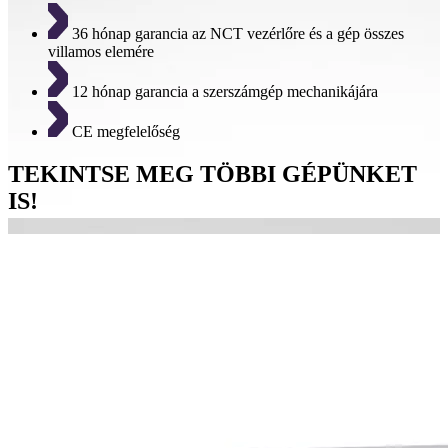
36 hónap garancia az NCT vezérlőre és a gép összes
villamos elemére
12 hónap garancia a szerszámgép mechanikájára
CE megfelelőség
TEKINTSE MEG TÖBBI GÉPÜNKET
IS!