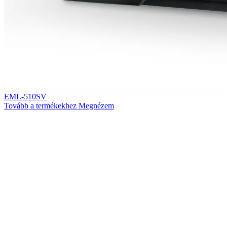
EML-510SV
Tovább a termékekhez
Megnézem