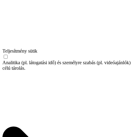
Teljesítmény sütik
Analitika (pl. látogatási idő) és személyre szabás (pl. videóajánlók)
célú tárolás.