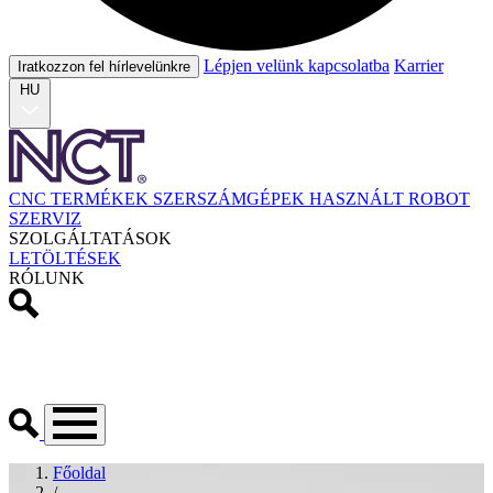
Lépjen velünk kapcsolatba
Karrier
Iratkozzon fel hírlevelünkre
HU
CNC TERMÉKEK
SZERSZÁMGÉPEK
HASZNÁLT
ROBOT
SZERVIZ
SZOLGÁLTATÁSOK
LETÖLTÉSEK
RÓLUNK
Főoldal
/