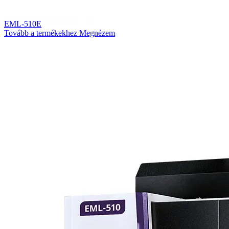
EML-510E
Tovább a termékekhez
Megnézem