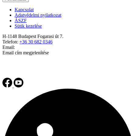
Kapcsolat
Adatvédelmi nyilatkozat
ÁSZF
Sütik kezelése
H-1148 Budapest Fogarasi út 7.
Telefon:
+36 30 682 0346
Email:
Email cím megjelenítése