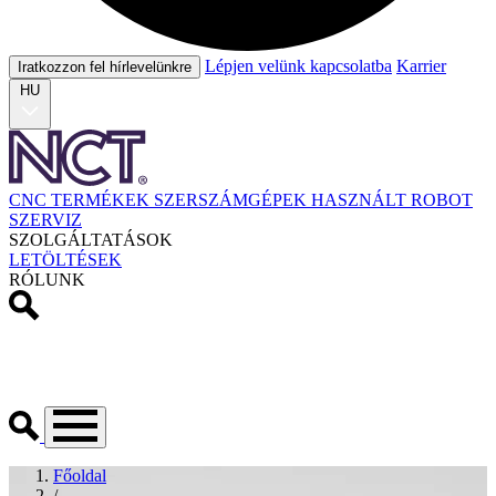
Lépjen velünk kapcsolatba
Karrier
Iratkozzon fel hírlevelünkre
HU
CNC TERMÉKEK
SZERSZÁMGÉPEK
HASZNÁLT
ROBOT
SZERVIZ
SZOLGÁLTATÁSOK
LETÖLTÉSEK
RÓLUNK
Főoldal
/