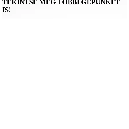
TEKINTSE MEG TÖBBI GÉPÜNKET
IS!