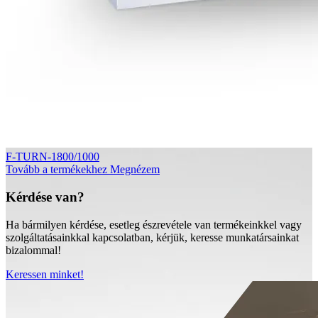
F-TURN-1800/1000
Tovább a termékekhez
Megnézem
Kérdése van?
Ha bármilyen kérdése, esetleg észrevétele van termékeinkkel vagy
szolgáltatásainkkal kapcsolatban, kérjük, keresse munkatársainkat
bizalommal!
Keressen minket!