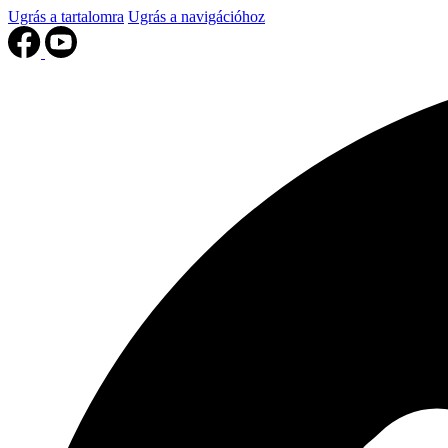
Ugrás a tartalomra
Ugrás a navigációhoz