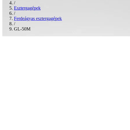
/
Esztergagépek
/
Ferdeágyas esztergagépek
/
GL-50M