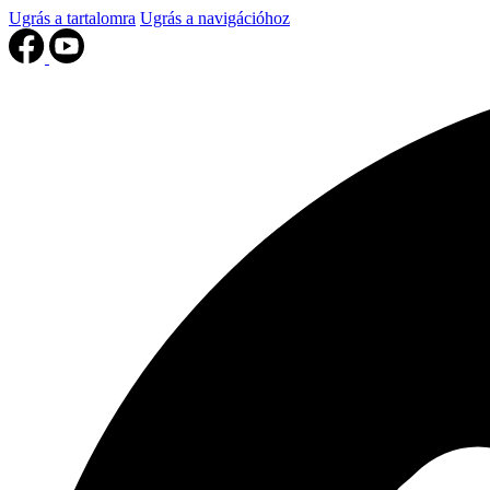
Ugrás a tartalomra
Ugrás a navigációhoz