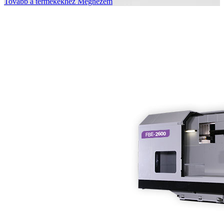
Tovább a termékekhez
Megnézem