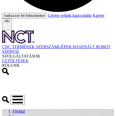
Lépjen velünk kapcsolatba
Karrier
Iratkozzon fel hírlevelünkre
HU
CNC TERMÉKEK
SZERSZÁMGÉPEK
HASZNÁLT
ROBOT
SZERVIZ
SZOLGÁLTATÁSOK
LETÖLTÉSEK
RÓLUNK
Főoldal
/