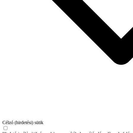
Célzó (hirdetési) sütik