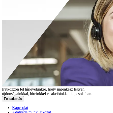
Iratkozzon fel hírlevelünkre, hogy naprakész legyen
újdonságainkkal, híreinkkel és akcióinkkal kapcsolatban.
Feliratkozás
Kapcsolat
Adatvédelmi nyilatkozat