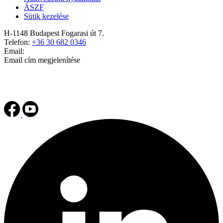
ÁSZF
Sütik kezelése
H-1148 Budapest Fogarasi út 7.
Telefon:
+36 30 682 0346
Email:
Email cím megjelenítése