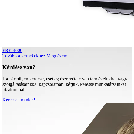
FBE-3000
Tovább a termékekhez
Megnézem
Kérdése van?
Ha bármilyen kérdése, esetleg észrevétele van termékeinkkel vagy
szolgáltatásainkkal kapcsolatban, kérjük, keresse munkatársainkat
bizalommal!
Keressen minket!