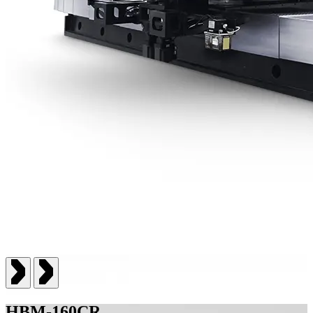
HBM-160CR