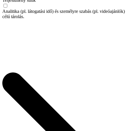
Teljesítmény sütik
Analitika (pl. látogatási idő) és személyre szabás (pl. videóajánlók)
célú tárolás.