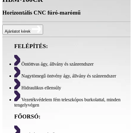
Horizontális CNC fúró-marómű
Ajánlatot kérek
FELÉPÍTÉS:
Öntöttvas ágy, állvány és szánrendszer
Nagytömegű öntvény ágy, állvány és szánrendszer
Hidraulikus ellensúly
Vezetékvédelem fém teleszkópos burkolattal, minden
tengelyvégen
FŐORSÓ: