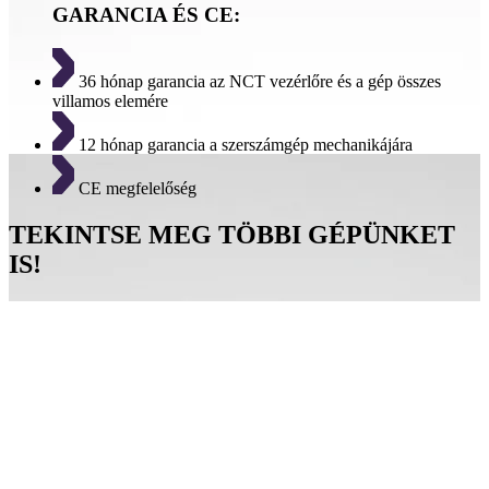
GARANCIA ÉS CE:
36 hónap garancia az NCT vezérlőre és a gép összes
villamos elemére
12 hónap garancia a szerszámgép mechanikájára
CE megfelelőség
TEKINTSE MEG TÖBBI GÉPÜNKET
IS!