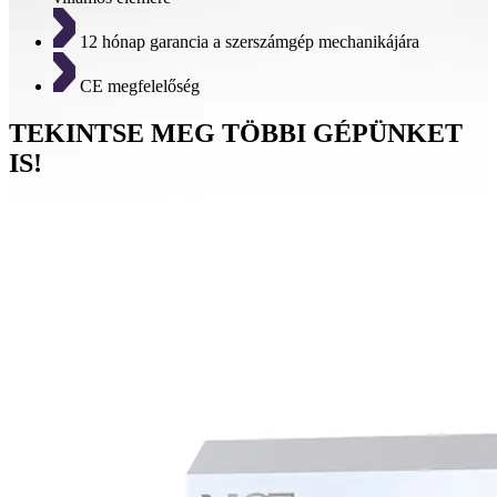
12 hónap garancia a szerszámgép mechanikájára
CE megfelelőség
TEKINTSE MEG TÖBBI GÉPÜNKET
IS!