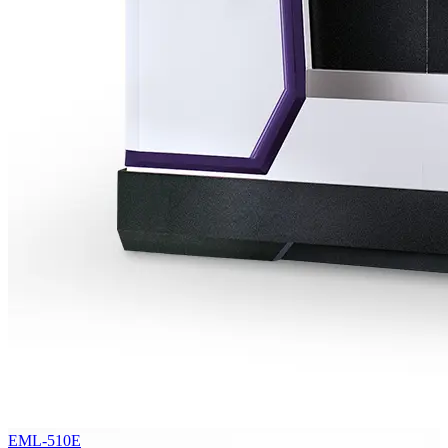
EML-510E