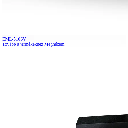
EML-510SV
Tovább a termékekhez
Megnézem