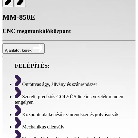
MM-850E
CNC megmunkálóközpont
Ajánlatot kérek
FELÉPÍTÉS:
Öntöttvas ágy, állvány és szánrendszer
Szerelt, precíziós GOLYÓS lineáris vezeték minden
tengelyen
Központi olajkenésű szánrendszer és golyósorsók
Mechanikus ellensúly