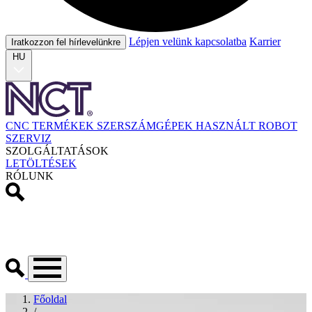
Lépjen velünk kapcsolatba
Karrier
Iratkozzon fel hírlevelünkre
HU
CNC TERMÉKEK
SZERSZÁMGÉPEK
HASZNÁLT
ROBOT
SZERVIZ
SZOLGÁLTATÁSOK
LETÖLTÉSEK
RÓLUNK
Főoldal
/