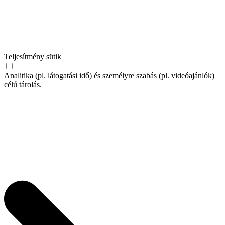
Teljesítmény sütik
Analitika (pl. látogatási idő) és személyre szabás (pl. videóajánlók)
célú tárolás.