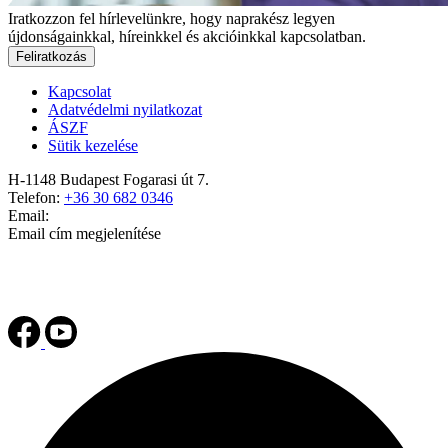
Iratkozzon fel hírlevelünkre, hogy naprakész legyen
újdonságainkkal, híreinkkel és akcióinkkal kapcsolatban.
Feliratkozás
Kapcsolat
Adatvédelmi nyilatkozat
ÁSZF
Sütik kezelése
H-1148 Budapest Fogarasi út 7.
Telefon:
+36 30 682 0346
Email:
Email cím megjelenítése