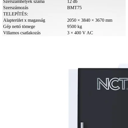
Szerszámhelyek száma
12 db
Szerszámozás
BMT75
TELEPÍTÉS:
Alapterület x magasság
2050 × 3840 × 3670 mm
Gép nettó tömege
9500 kg
Villamos csatlakozás
3 × 400 V AC