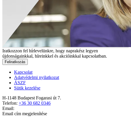
Iratkozzon fel hírlevelünkre, hogy naprakész legyen
újdonságainkkal, híreinkkel és akcióinkkal kapcsolatban.
Feliratkozás
Kapcsolat
Adatvédelmi nyilatkozat
ÁSZF
Sütik kezelése
H-1148 Budapest Fogarasi út 7.
Telefon:
+36 30 682 0346
Email:
Email cím megjelenítése