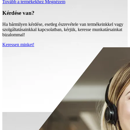
Tovább a termékekhez
Megnézem
Kérdése van?
Ha bármilyen kérdése, esetleg észrevétele van termékeinkkel vagy
szolgáltatásainkkal kapcsolatban, kérjük, keresse munkatársainkat
bizalommal!
Keressen minket!