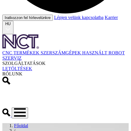
Lépjen velünk kapcsolatba
Karrier
Iratkozzon fel hírlevelünkre
HU
CNC TERMÉKEK
SZERSZÁMGÉPEK
HASZNÁLT
ROBOT
SZERVIZ
SZOLGÁLTATÁSOK
LETÖLTÉSEK
RÓLUNK
Főoldal
/