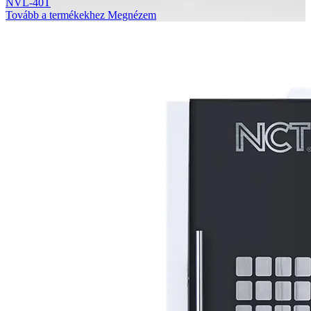
NVL-40T
Tovább a termékekhez
Megnézem