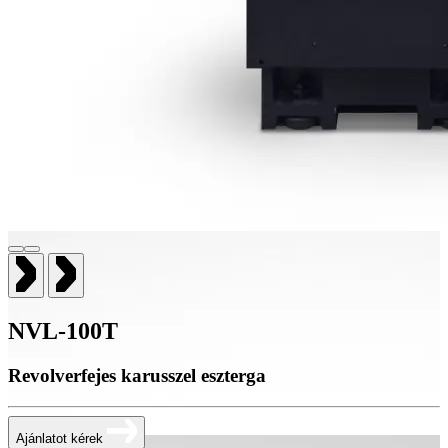
NVL-100T
Revolverfejes karusszel eszterga
Ajánlatot kérek