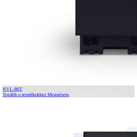
NVL-80T
Tovább a termékekhez
Megnézem