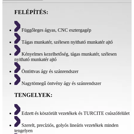
FELÉPÍTÉS:
Függőleges ágyas, CNC esztergagép
Tágas munkatér, szélesen nyitható munkatér ajtó
Kényelmes kezelhetőség, tágas munkatér, szélesen
nyitható munkatér ajtó
Öntöttvas ágy és szánrendszer
Nagytömegű öntvény ágy és szánrendszer
TENGELYEK:
Edzett és köszörült vezetékek és TURCITE csúszófelület
Szerelt, precíziós, golyós lineáris vezetékek minden
tengelyen