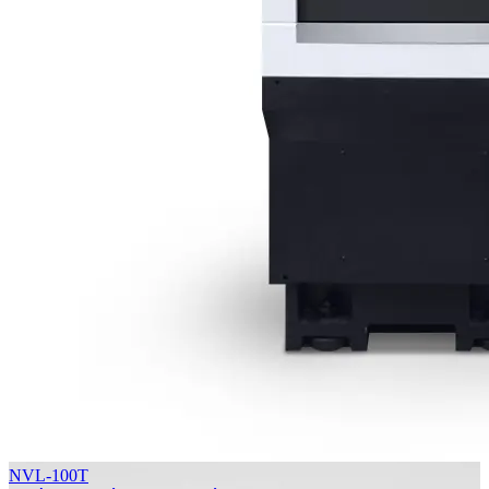
NVL-100T