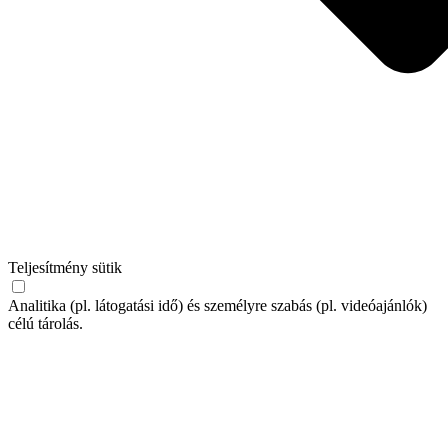
Teljesítmény sütik
Analitika (pl. látogatási idő) és személyre szabás (pl. videóajánlók)
célú tárolás.