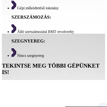
Gépi működtetésű tokmány
SZERSZÁMOZÁS:
Álló szerszámozású BMT revolverfej
SZEGNYEREG:
Nincs szegnyereg
TEKINTSE MEG TÖBBI GÉPÜNKET
IS!