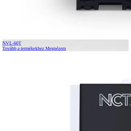
NVL-60T
Tovább a termékekhez
Megnézem