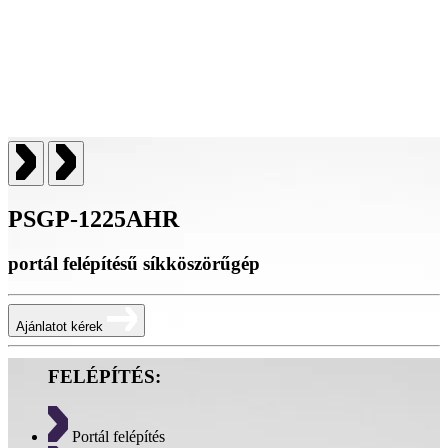
PSGP-1225AHR
portál felépítésű síkköszörűgép
Ajánlatot kérek
FELÉPÍTÉS:
Portál felépítés