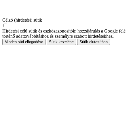
Célzó (hirdetési) sütik
Hirdetési célú sütik és eszközazonosítók; hozzájárulás a Google felé
történő adattovábbításhoz és személyre szabott hirdetésekhez.
Minden süti elfogadása
Sütik kezelése
Sütik elutasítása