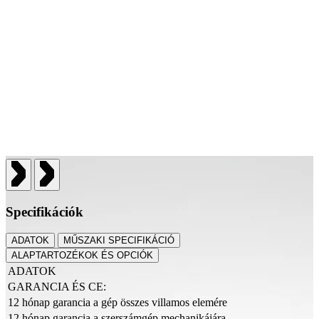
Specifikációk
ADATOK
MŰSZAKI SPECIFIKÁCIÓ
ALAPTARTOZÉKOK ÉS OPCIÓK
ADATOK
GARANCIA ÉS CE:
12 hónap garancia a gép összes villamos elemére
12 hónap garancia a szerszámgép mechanikájára