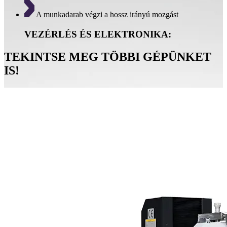
A munkadarab végzi a hossz irányú mozgást
VEZÉRLÉS ÉS ELEKTRONIKA:
TEKINTSE MEG TÖBBI GÉPÜNKET
IS!