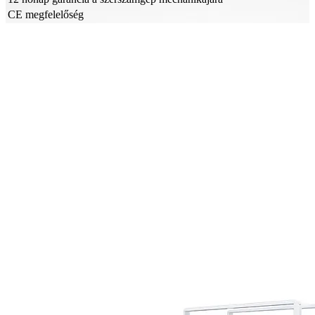
CE megfelelőség