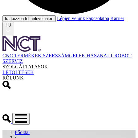
Lépjen velünk kapcsolatba
Karrier
Iratkozzon fel hírlevelünkre
HU
CNC TERMÉKEK
SZERSZÁMGÉPEK
HASZNÁLT
ROBOT
SZERVIZ
SZOLGÁLTATÁSOK
LETÖLTÉSEK
RÓLUNK
Főoldal
/