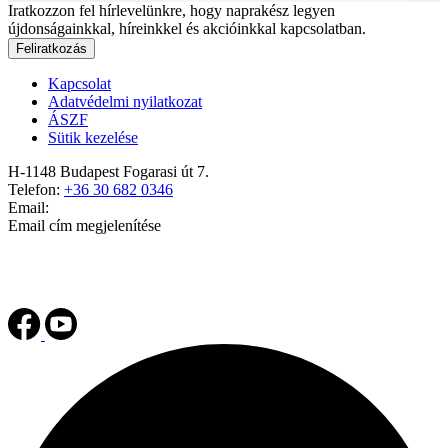
Iratkozzon fel hírlevelünkre, hogy naprakész legyen
újdonságainkkal, híreinkkel és akcióinkkal kapcsolatban.
Feliratkozás
Kapcsolat
Adatvédelmi nyilatkozat
ÁSZF
Sütik kezelése
H-1148 Budapest Fogarasi út 7.
Telefon:
+36 30 682 0346
Email:
Email cím megjelenítése