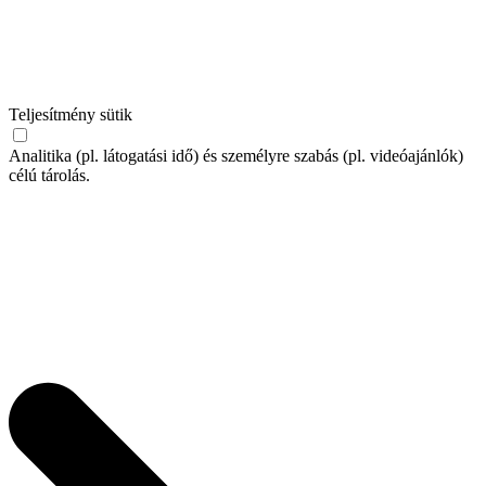
Teljesítmény sütik
Analitika (pl. látogatási idő) és személyre szabás (pl. videóajánlók)
célú tárolás.