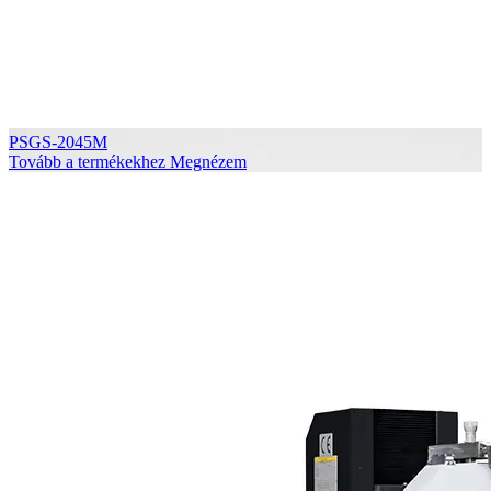
PSGS-2045M
Tovább a termékekhez
Megnézem