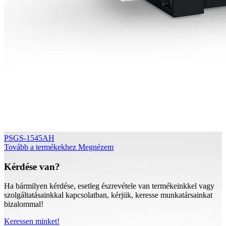
PSGS-1545AH
Tovább a termékekhez
Megnézem
Kérdése van?
Ha bármilyen kérdése, esetleg észrevétele van termékeinkkel vagy
szolgáltatásainkkal kapcsolatban, kérjük, keresse munkatársainkat
bizalommal!
Keressen minket!