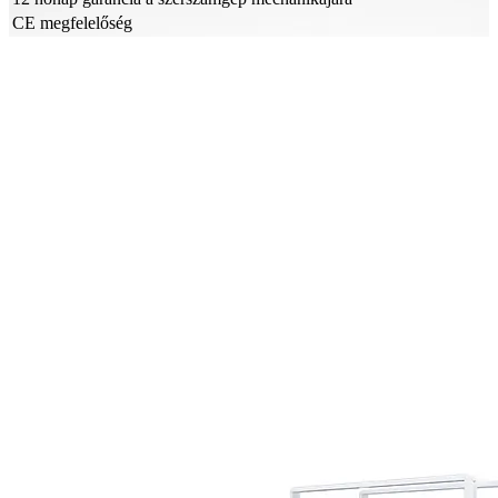
CE megfelelőség