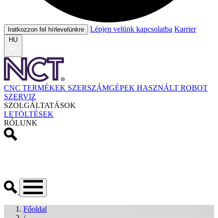
Lépjen velünk kapcsolatba
Karrier
Iratkozzon fel hírlevelünkre
HU
CNC TERMÉKEK
SZERSZÁMGÉPEK
HASZNÁLT
ROBOT
SZERVIZ
SZOLGÁLTATÁSOK
LETÖLTÉSEK
RÓLUNK
Főoldal
/