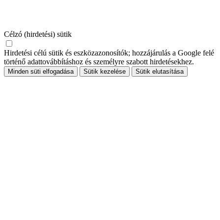
Célzó (hirdetési) sütik
Hirdetési célú sütik és eszközazonosítók; hozzájárulás a Google felé
történő adattovábbításhoz és személyre szabott hirdetésekhez.
Minden süti elfogadása
Sütik kezelése
Sütik elutasítása