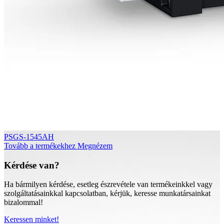
PSGS-1545AH
Tovább a termékekhez
Megnézem
Kérdése van?
Ha bármilyen kérdése, esetleg észrevétele van termékeinkkel vagy
szolgáltatásainkkal kapcsolatban, kérjük, keresse munkatársainkat
bizalommal!
Keressen minket!