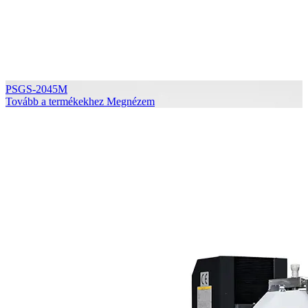
PSGS-2045M
Tovább a termékekhez
Megnézem