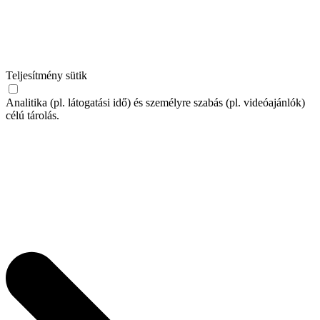
Teljesítmény sütik
Analitika (pl. látogatási idő) és személyre szabás (pl. videóajánlók)
célú tárolás.