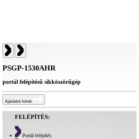
PSGP-1530AHR
portál felépítésű síkköszörűgép
Ajánlatot kérek
FELÉPÍTÉS:
Portál felépítés