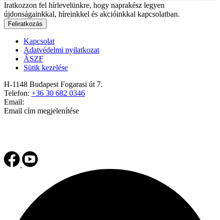
Iratkozzon fel hírlevelünkre, hogy naprakész legyen
újdonságainkkal, híreinkkel és akcióinkkal kapcsolatban.
Feliratkozás
Kapcsolat
Adatvédelmi nyilatkozat
ÁSZF
Sütik kezelése
H-1148 Budapest Fogarasi út 7.
Telefon:
+36 30 682 0346
Email:
Email cím megjelenítése