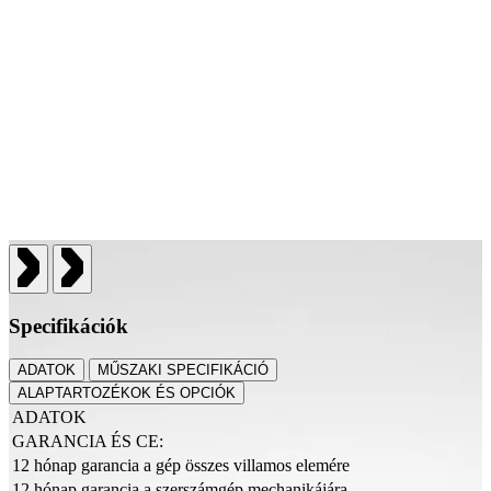
Specifikációk
ADATOK
MŰSZAKI SPECIFIKÁCIÓ
ALAPTARTOZÉKOK ÉS OPCIÓK
ADATOK
GARANCIA ÉS CE:
12 hónap garancia a gép összes villamos elemére
12 hónap garancia a szerszámgép mechanikájára