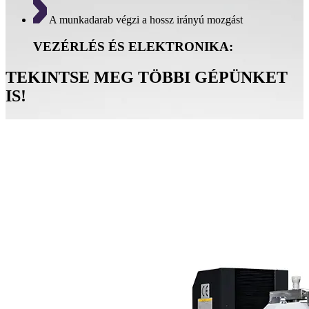
A munkadarab végzi a hossz irányú mozgást
VEZÉRLÉS ÉS ELEKTRONIKA:
TEKINTSE MEG TÖBBI GÉPÜNKET
IS!