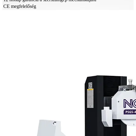
CE megfelelőség