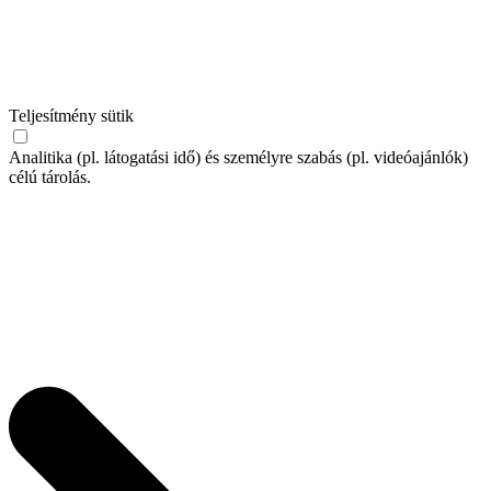
Teljesítmény sütik
Analitika (pl. látogatási idő) és személyre szabás (pl. videóajánlók)
célú tárolás.