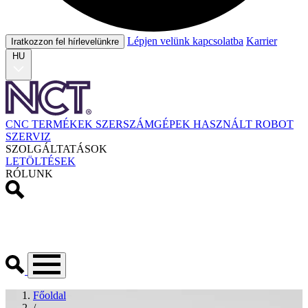
Lépjen velünk kapcsolatba
Karrier
Iratkozzon fel hírlevelünkre
HU
CNC TERMÉKEK
SZERSZÁMGÉPEK
HASZNÁLT
ROBOT
SZERVIZ
SZOLGÁLTATÁSOK
LETÖLTÉSEK
RÓLUNK
Főoldal
/