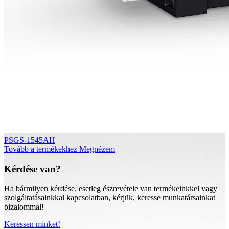
PSGS-1545AH
Tovább a termékekhez
Megnézem
Kérdése van?
Ha bármilyen kérdése, esetleg észrevétele van termékeinkkel vagy
szolgáltatásainkkal kapcsolatban, kérjük, keresse munkatársainkat
bizalommal!
Keressen minket!