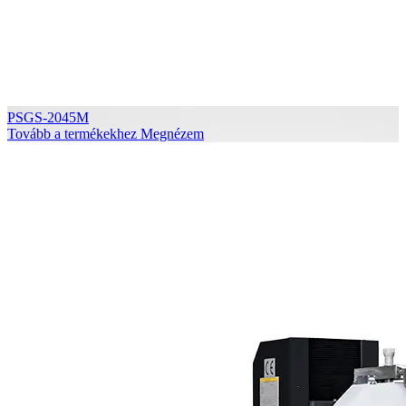
PSGS-2045M
Tovább a termékekhez
Megnézem