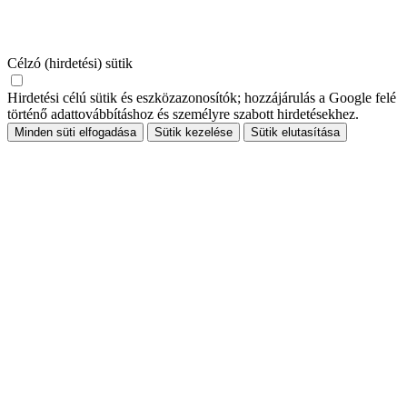
Célzó (hirdetési) sütik
Hirdetési célú sütik és eszközazonosítók; hozzájárulás a Google felé
történő adattovábbításhoz és személyre szabott hirdetésekhez.
Minden süti elfogadása
Sütik kezelése
Sütik elutasítása