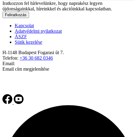
Iratkozzon fel hírlevelünkre, hogy naprakész legyen
újdonságainkkal, híreinkkel és akcióinkkal kapcsolatban.
Feliratkozás
Kapcsolat
Adatvédelmi nyilatkozat
ÁSZF
Sütik kezelése
H-1148 Budapest Fogarasi út 7.
Telefon:
+36 30 682 0346
Email:
Email cím megjelenítése