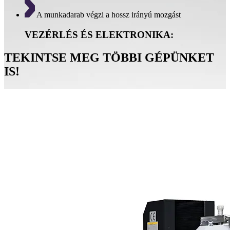
A munkadarab végzi a hossz irányú mozgást
VEZÉRLÉS ÉS ELEKTRONIKA:
TEKINTSE MEG TÖBBI GÉPÜNKET
IS!