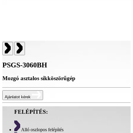
PSGS-3060BH
Mozgó asztalos síkköszörűgép
Ajánlatot kérek
FELÉPÍTÉS:
Alló oszlopos felépítés