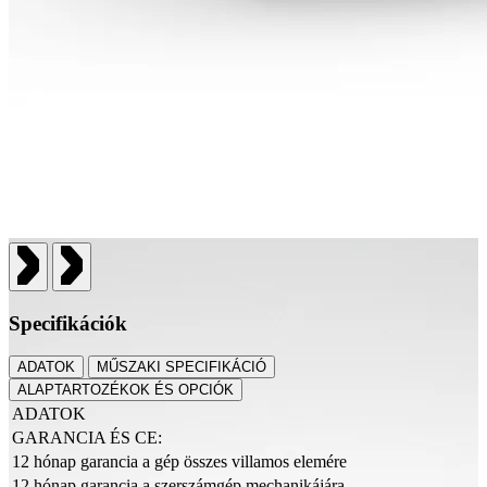
Specifikációk
ADATOK
MŰSZAKI SPECIFIKÁCIÓ
ALAPTARTOZÉKOK ÉS OPCIÓK
ADATOK
GARANCIA ÉS CE:
12 hónap garancia a gép összes villamos elemére
12 hónap garancia a szerszámgép mechanikájára