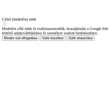
Célzó (hirdetési) sütik
Hirdetési célú sütik és eszközazonosítók; hozzájárulás a Google felé
történő adattovábbításhoz és személyre szabott hirdetésekhez.
Minden süti elfogadása
Sütik kezelése
Sütik elutasítása