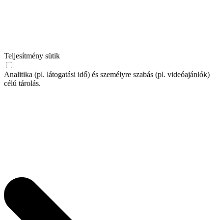
Teljesítmény sütik
Analitika (pl. látogatási idő) és személyre szabás (pl. videóajánlók)
célú tárolás.