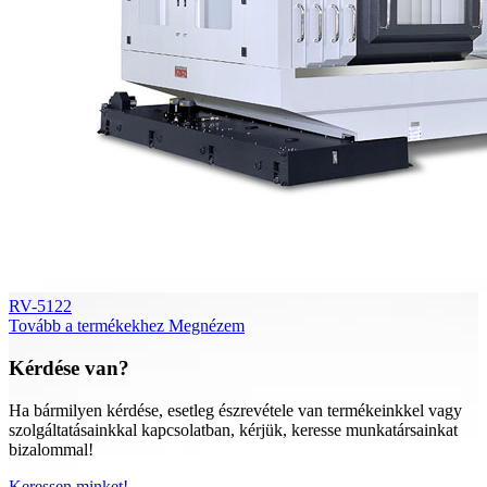
RV-5122
Tovább a termékekhez
Megnézem
Kérdése van?
Ha bármilyen kérdése, esetleg észrevétele van termékeinkkel vagy
szolgáltatásainkkal kapcsolatban, kérjük, keresse munkatársainkat
bizalommal!
Keressen minket!