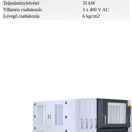
Teljesíményfelvétel
35 kW
Villamos csatlakozás
3 x 400 V AC
Levegő csatlakozás
6 kg/cm2