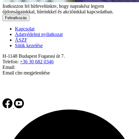
Iratkozzon fel hírlevelünkre, hogy naprakész legyen
újdonságainkkal, híreinkkel és akcióinkkal kapcsolatban.
Feliratkozás
Kapcsolat
Adatvédelmi nyilatkozat
ÁSZF
Sütik kezelése
H-1148 Budapest Fogarasi út 7.
Telefon:
+36 30 682 0346
Email:
Email cím megjelenítése