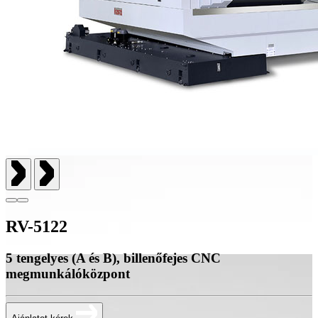
RV-5122
5 tengelyes (A és B), billenőfejes CNC
megmunkálóközpont