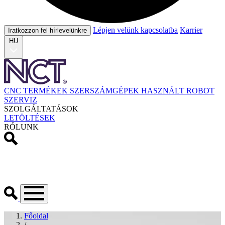
Lépjen velünk kapcsolatba
Karrier
Iratkozzon fel hírlevelünkre
HU
CNC TERMÉKEK
SZERSZÁMGÉPEK
HASZNÁLT
ROBOT
SZERVIZ
SZOLGÁLTATÁSOK
LETÖLTÉSEK
RÓLUNK
Főoldal
/