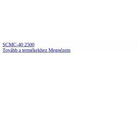
SCMC-40 2500
Tovább a termékekhez
Megnézem