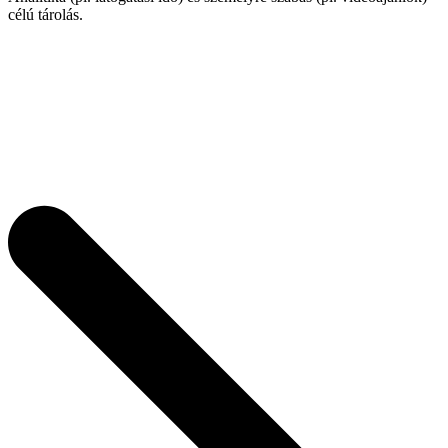
célú tárolás.