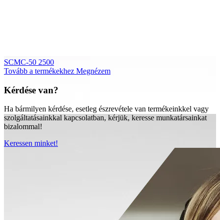
SCMC-50 2500
Tovább a termékekhez
Megnézem
Kérdése van?
Ha bármilyen kérdése, esetleg észrevétele van termékeinkkel vagy
szolgáltatásainkkal kapcsolatban, kérjük, keresse munkatársainkat
bizalommal!
Keressen minket!