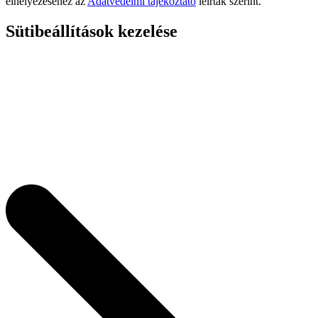
elhelyezéséhez az
Adatvédelmi tájékoztató
leírtak szerint.
Sütibeállítások kezelése