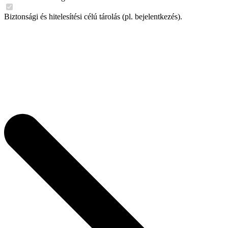
Biztonsági és hitelesítési célú tárolás (pl. bejelentkezés).