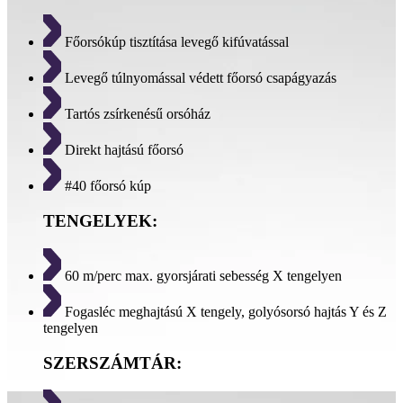
Főorsókúp tisztítása levegő kifúvatással
Levegő túlnyomással védett főorsó csapágyazás
Tartós zsírkenésű orsóház
Direkt hajtású főorsó
#40 főorsó kúp
TENGELYEK:
60 m/perc max. gyorsjárati sebesség X tengelyen
Fogasléc meghajtású X tengely, golyósorsó hajtás Y és Z
tengelyen
SZERSZÁMTÁR: