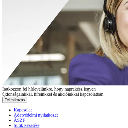
Iratkozzon fel hírlevelünkre, hogy naprakész legyen
újdonságainkkal, híreinkkel és akcióinkkal kapcsolatban.
Feliratkozás
Kapcsolat
Adatvédelmi nyilatkozat
ÁSZF
Sütik kezelése