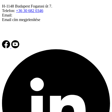
H-1148 Budapest Fogarasi út 7.
Telefon:
+36 30 682 0346
Email:
Email cím megjelenítése