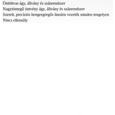
Öntöttvas ágy, állvány és szánrendszer
Nagytömegű öntvény ágy, állvány és szánrendszer
Szerelt, precíziós hengergörgős lineáris vezeték minden tengelyen
Nincs ellensúly