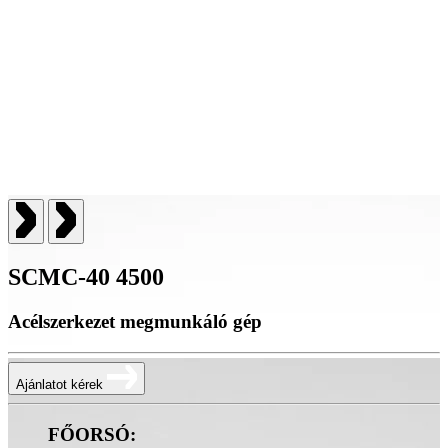
SCMC-40 4500
Acélszerkezet megmunkáló gép
Ajánlatot kérek
FŐORSÓ: