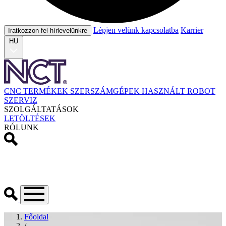
Lépjen velünk kapcsolatba
Karrier
Iratkozzon fel hírlevelünkre
HU
CNC TERMÉKEK
SZERSZÁMGÉPEK
HASZNÁLT
ROBOT
SZERVIZ
SZOLGÁLTATÁSOK
LETÖLTÉSEK
RÓLUNK
Főoldal
/