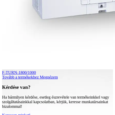
F-TURN-1800/1000
Tovább a termékekhez
Megnézem
Kérdése van?
Ha bármilyen kérdése, esetleg észrevétele van termékeinkkel vagy
szolgáltatásainkkal kapcsolatban, kérjük, keresse munkatársainkat
bizalommal!