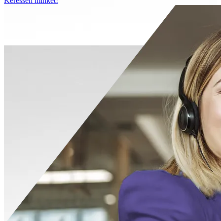
Keressen minket!