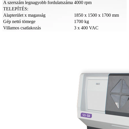
A szerszám legnagyobb fordulatszáma
4000 rpm
TELEPÍTÉS:
Alapterület x magasság
1850 x 1500 x 1700 mm
Gép nettó tömege
1700 kg
Villamos csatlakozás
3 x 400 VAC