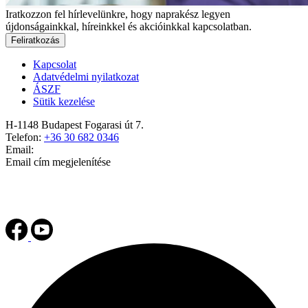
Iratkozzon fel hírlevelünkre, hogy naprakész legyen
újdonságainkkal, híreinkkel és akcióinkkal kapcsolatban.
Feliratkozás
Kapcsolat
Adatvédelmi nyilatkozat
ÁSZF
Sütik kezelése
H-1148 Budapest Fogarasi út 7.
Telefon:
+36 30 682 0346
Email:
Email cím megjelenítése