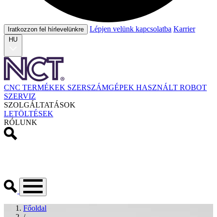
Lépjen velünk kapcsolatba
Karrier
Iratkozzon fel hírlevelünkre
HU
CNC TERMÉKEK
SZERSZÁMGÉPEK
HASZNÁLT
ROBOT
SZERVIZ
SZOLGÁLTATÁSOK
LETÖLTÉSEK
RÓLUNK
Főoldal
/