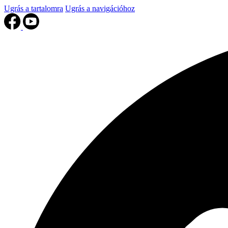
Ugrás a tartalomra
Ugrás a navigációhoz