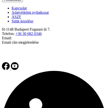
Kapcsolat
Adatvédelmi nyilatkozat
ÁSZF
Sütik kezelése
H-1148 Budapest Fogarasi út 7.
Telefon:
+36 30 682 0346
Email:
Email cím megjelenítése