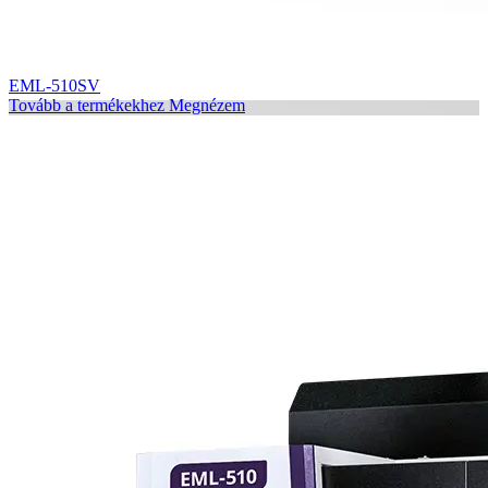
EML-510SV
Tovább a termékekhez
Megnézem