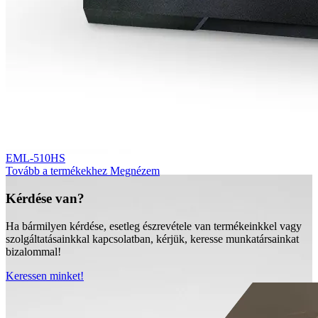
EML-510HS
Tovább a termékekhez
Megnézem
Kérdése van?
Ha bármilyen kérdése, esetleg észrevétele van termékeinkkel vagy
szolgáltatásainkkal kapcsolatban, kérjük, keresse munkatársainkat
bizalommal!
Keressen minket!