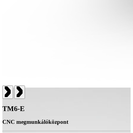
TM6-E
CNC megmunkálóközpont