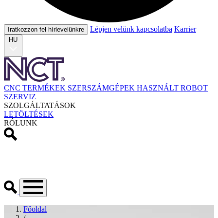
Lépjen velünk kapcsolatba
Karrier
Iratkozzon fel hírlevelünkre
HU
CNC TERMÉKEK
SZERSZÁMGÉPEK
HASZNÁLT
ROBOT
SZERVIZ
SZOLGÁLTATÁSOK
LETÖLTÉSEK
RÓLUNK
Főoldal
/