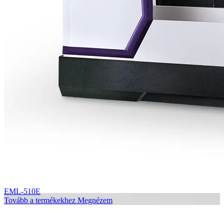
EML-510E
Tovább a termékekhez
Megnézem