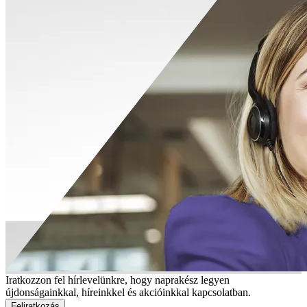
Iratkozzon fel hírlevelünkre, hogy naprakész legyen
újdonságainkkal, híreinkkel és akcióinkkal kapcsolatban.
Feliratkozás