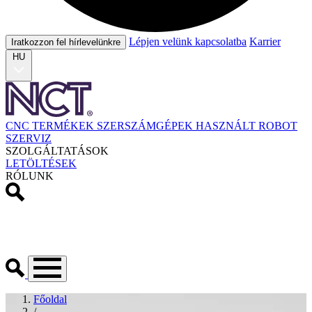
Lépjen velünk kapcsolatba
Karrier
Iratkozzon fel hírlevelünkre
HU
CNC TERMÉKEK
SZERSZÁMGÉPEK
HASZNÁLT
ROBOT
SZERVIZ
SZOLGÁLTATÁSOK
LETÖLTÉSEK
RÓLUNK
Főoldal
/