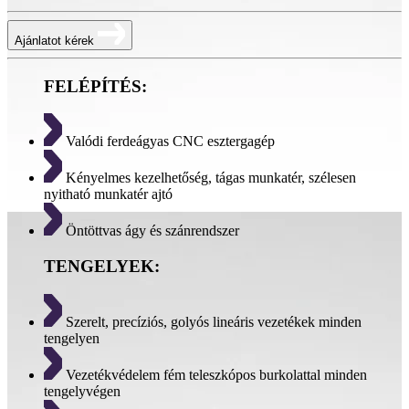
Ajánlatot kérek
FELÉPÍTÉS:
Valódi ferdeágyas CNC esztergagép
Kényelmes kezelhetőség, tágas munkatér, szélesen
nyitható munkatér ajtó
Öntöttvas ágy és szánrendszer
TENGELYEK:
Szerelt, precíziós, golyós lineáris vezetékek minden
tengelyen
Vezetékvédelem fém teleszkópos burkolattal minden
tengelyvégen