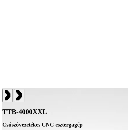
TTB-4000XXL
Csúszóvezetékes CNC esztergagép