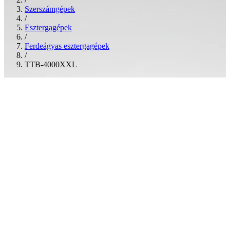
Szerszámgépek
/
Esztergagépek
/
Ferdeágyas esztergagépek
/
TTB-4000XXL