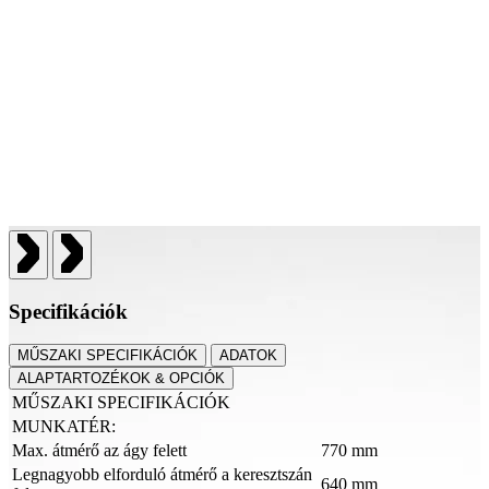
Specifikációk
MŰSZAKI SPECIFIKÁCIÓK
ADATOK
ALAPTARTOZÉKOK & OPCIÓK
MŰSZAKI SPECIFIKÁCIÓK
MUNKATÉR:
Max. átmérő az ágy felett
770 mm
Legnagyobb elforduló átmérő a keresztszán
640 mm