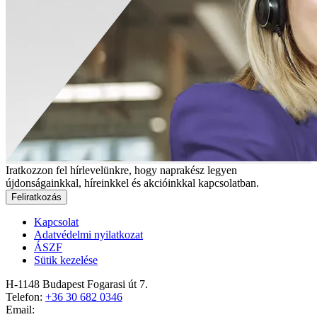
Iratkozzon fel hírlevelünkre, hogy naprakész legyen
újdonságainkkal, híreinkkel és akcióinkkal kapcsolatban.
Feliratkozás
Kapcsolat
Adatvédelmi nyilatkozat
ÁSZF
Sütik kezelése
H-1148 Budapest Fogarasi út 7.
Telefon:
+36 30 682 0346
Email: