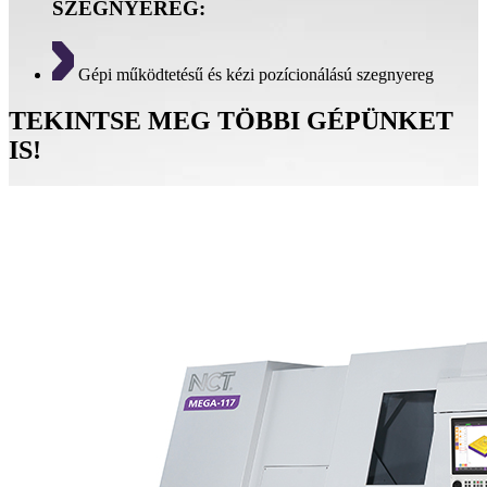
SZEGNYEREG:
Gépi működtetésű és kézi pozícionálású szegnyereg
TEKINTSE MEG TÖBBI GÉPÜNKET
IS!