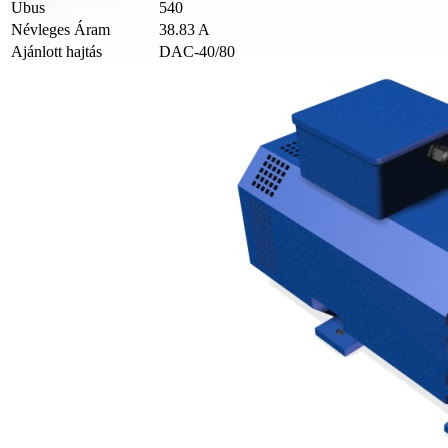
Ubus
540
Névleges Áram
38.83 A
Ajánlott hajtás
DAC-40/80