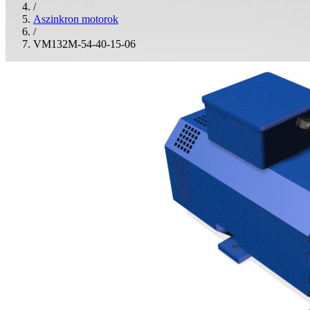
/
Aszinkron motorok
/
VM132M-54-40-15-06