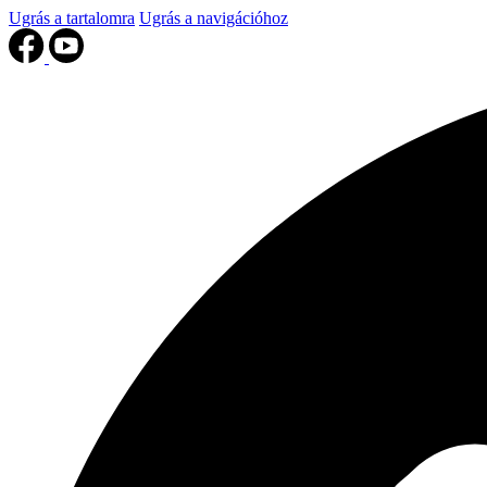
Ugrás a tartalomra
Ugrás a navigációhoz