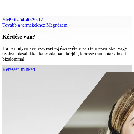
VM90L-54-40-20-12
Tovább a termékekhez
Megnézem
Kérdése van?
Ha bármilyen kérdése, esetleg észrevétele van termékeinkkel vagy
szolgáltatásainkkal kapcsolatban, kérjük, keresse munkatársainkat
bizalommal!
Keressen minket!