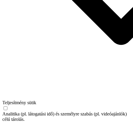
Teljesítmény sütik
Analitika (pl. látogatási idő) és személyre szabás (pl. videóajánlók)
célú tárolás.