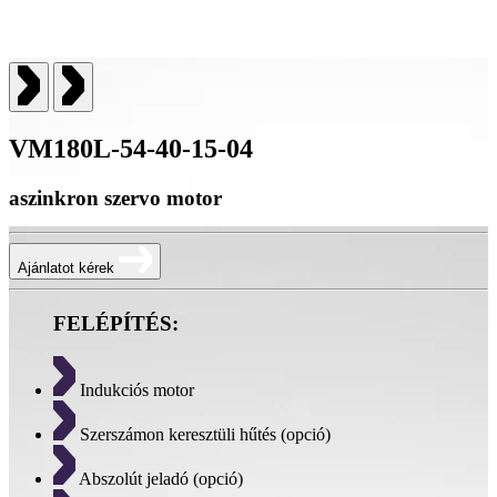
VM180L-54-40-15-04
aszinkron szervo motor
Ajánlatot kérek
FELÉPÍTÉS:
Indukciós motor
Szerszámon keresztüli hűtés (opció)
Abszolút jeladó (opció)