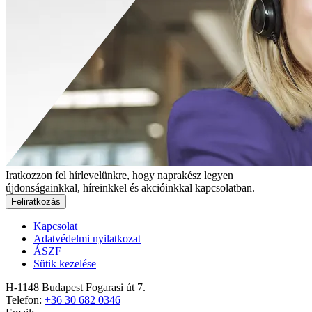
Iratkozzon fel hírlevelünkre, hogy naprakész legyen
újdonságainkkal, híreinkkel és akcióinkkal kapcsolatban.
Feliratkozás
Kapcsolat
Adatvédelmi nyilatkozat
ÁSZF
Sütik kezelése
H-1148 Budapest Fogarasi út 7.
Telefon:
+36 30 682 0346