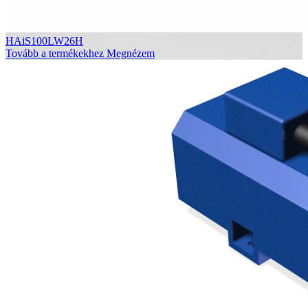
HAiS100LW26H
Tovább a termékekhez
Megnézem