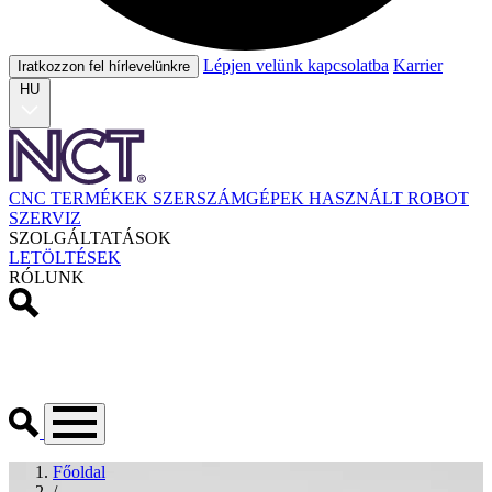
Lépjen velünk kapcsolatba
Karrier
Iratkozzon fel hírlevelünkre
HU
CNC TERMÉKEK
SZERSZÁMGÉPEK
HASZNÁLT
ROBOT
SZERVIZ
SZOLGÁLTATÁSOK
LETÖLTÉSEK
RÓLUNK
Főoldal
/