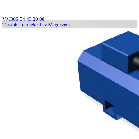
VM80S-54-40-20-08
Tovább a termékekhez
Megnézem