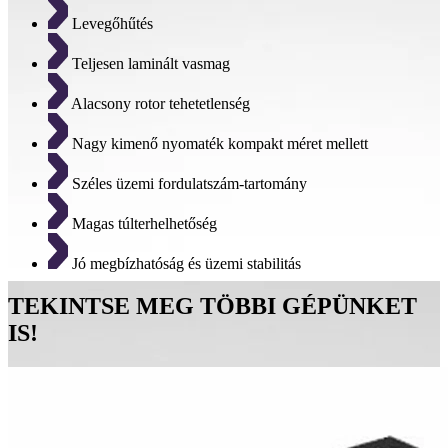
Levegőhűtés
Teljesen laminált vasmag
Alacsony rotor tehetetlenség
Nagy kimenő nyomaték kompakt méret mellett
Széles üzemi fordulatszám-tartomány
Magas túlterhelhetőség
Jó megbízhatóság és üzemi stabilitás
TEKINTSE MEG TÖBBI GÉPÜNKET
IS!