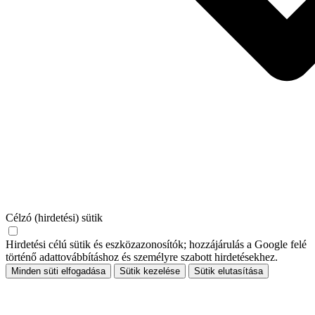
Célzó (hirdetési) sütik
Hirdetési célú sütik és eszközazonosítók; hozzájárulás a Google felé
történő adattovábbításhoz és személyre szabott hirdetésekhez.
Minden süti elfogadása
Sütik kezelése
Sütik elutasítása