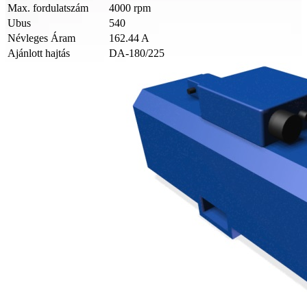
Max. fordulatszám
4000 rpm
Ubus
540
Névleges Áram
162.44 A
Ajánlott hajtás
DA-180/225