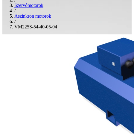
Szervómotorok
/
Aszinkron motorok
/
VM225S-54-40-05-04