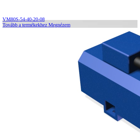
VM80S-54-40-20-08
Tovább a termékekhez
Megnézem