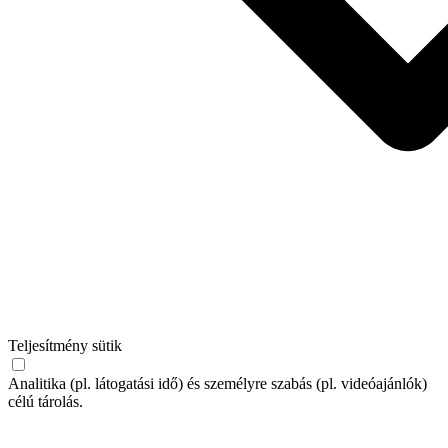
Teljesítmény sütik
Analitika (pl. látogatási idő) és személyre szabás (pl. videóajánlók)
célú tárolás.