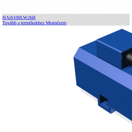
HAiS100LW26H
Tovább a termékekhez
Megnézem