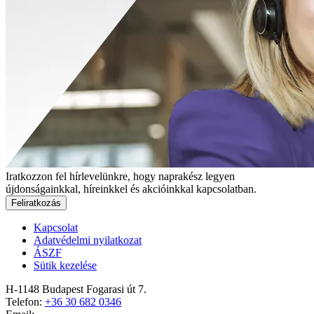
Iratkozzon fel hírlevelünkre, hogy naprakész legyen
újdonságainkkal, híreinkkel és akcióinkkal kapcsolatban.
Feliratkozás
Kapcsolat
Adatvédelmi nyilatkozat
ÁSZF
Sütik kezelése
H-1148 Budapest Fogarasi út 7.
Telefon:
+36 30 682 0346