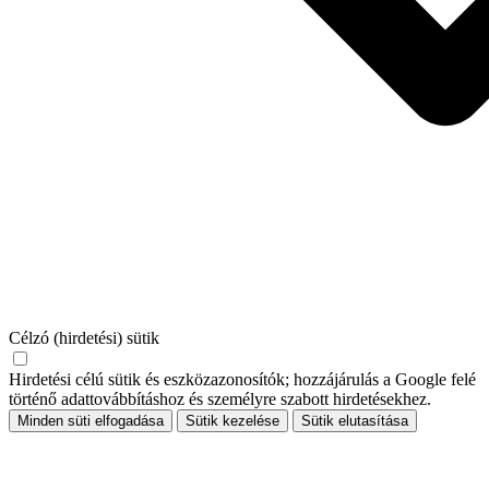
Célzó (hirdetési) sütik
Hirdetési célú sütik és eszközazonosítók; hozzájárulás a Google felé
történő adattovábbításhoz és személyre szabott hirdetésekhez.
Minden süti elfogadása
Sütik kezelése
Sütik elutasítása