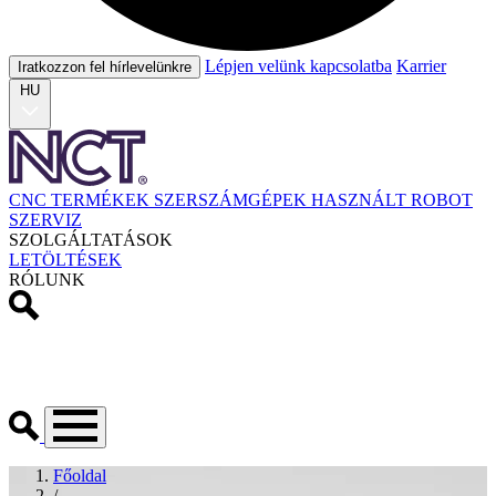
Lépjen velünk kapcsolatba
Karrier
Iratkozzon fel hírlevelünkre
HU
CNC TERMÉKEK
SZERSZÁMGÉPEK
HASZNÁLT
ROBOT
SZERVIZ
SZOLGÁLTATÁSOK
LETÖLTÉSEK
RÓLUNK
Főoldal
/