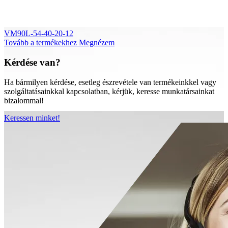
VM90L-54-40-20-12
Tovább a termékekhez
Megnézem
Kérdése van?
Ha bármilyen kérdése, esetleg észrevétele van termékeinkkel vagy
szolgáltatásainkkal kapcsolatban, kérjük, keresse munkatársainkat
bizalommal!
Keressen minket!