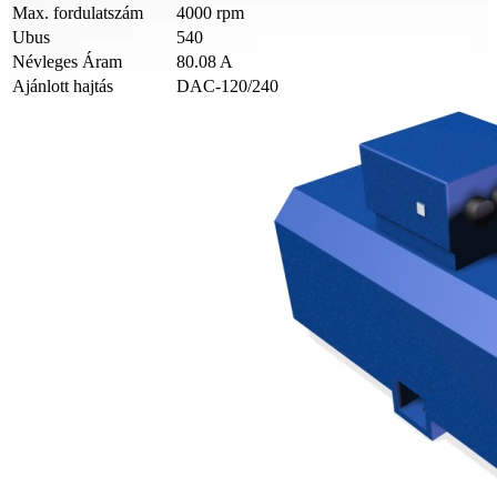
Max. fordulatszám
4000 rpm
Ubus
540
Névleges Áram
80.08 A
Ajánlott hajtás
DAC-120/240