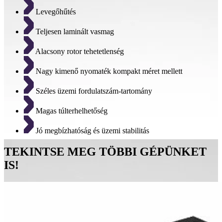
Levegőhűtés
Teljesen laminált vasmag
Alacsony rotor tehetetlenség
Nagy kimenő nyomaték kompakt méret mellett
Széles üzemi fordulatszám-tartomány
Magas túlterhelhetőség
Jó megbízhatóság és üzemi stabilitás
TEKINTSE MEG TÖBBI GÉPÜNKET
IS!