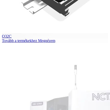
O32C
Tovább a termékekhez
Megnézem