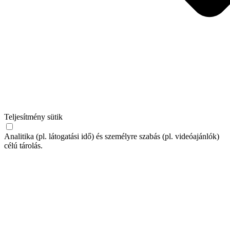
Teljesítmény sütik
Analitika (pl. látogatási idő) és személyre szabás (pl. videóajánlók)
célú tárolás.