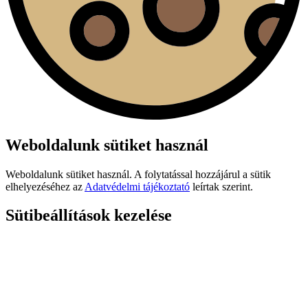
Weboldalunk sütiket használ
Weboldalunk sütiket használ. A folytatással hozzájárul a sütik
elhelyezéséhez az
Adatvédelmi tájékoztató
leírtak szerint.
Sütibeállítások kezelése