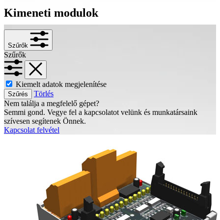
Kimeneti modulok
Szűrők
Szűrők
Kiemelt adatok megjelenítése
Törlés
Szűrés
Nem találja a megfelelő gépet?
Semmi gond. Vegye fel a kapcsolatot velünk és munkatársaink
szívesen segítenek Önnek.
Kapcsolat felvétel