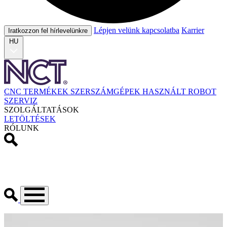
Lépjen velünk kapcsolatba
Karrier
Iratkozzon fel hírlevelünkre
HU
CNC TERMÉKEK
SZERSZÁMGÉPEK
HASZNÁLT
ROBOT
SZERVIZ
SZOLGÁLTATÁSOK
LETÖLTÉSEK
RÓLUNK