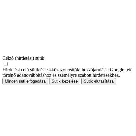
Célzó (hirdetési) sütik
Hirdetési célú sütik és eszközazonosítók; hozzájárulás a Google felé
történő adattovábbításhoz és személyre szabott hirdetésekhez.
Minden süti elfogadása
Sütik kezelése
Sütik elutasítása