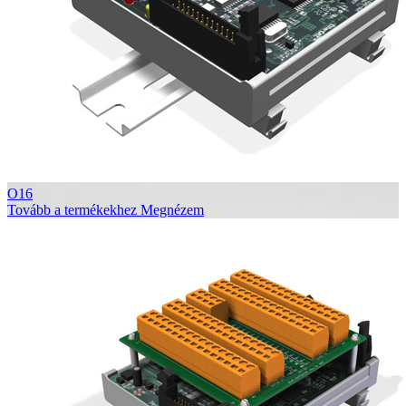
O16
Tovább a termékekhez
Megnézem