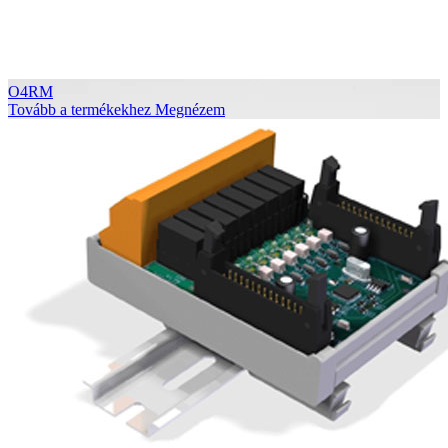
O4RM
Tovább a termékekhez
Megnézem