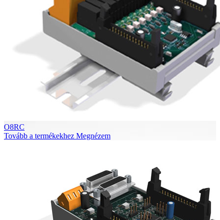
O8RC
Tovább a termékekhez
Megnézem