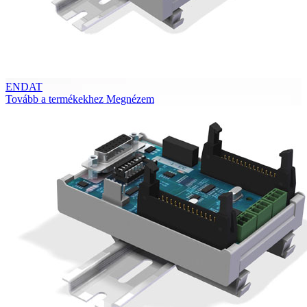
ENDAT
Tovább a termékekhez
Megnézem