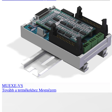
MUEXE-VS
Tovább a termékekhez
Megnézem