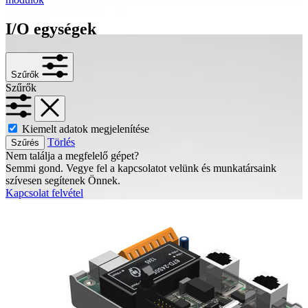
I/O egységek
Szűrők
Szűrők
Kiemelt adatok megjelenítése
Törlés
Szűrés
Nem találja a megfelelő gépet?
Semmi gond. Vegye fel a kapcsolatot velünk és munkatársaink
szívesen segítenek Önnek.
Kapcsolat felvétel