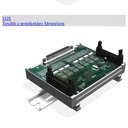
I32S
Tovább a termékekhez
Megnézem