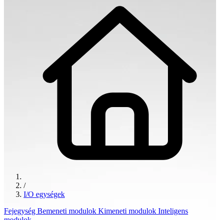
/
I/O egységek
Fejegység
Bemeneti modulok
Kimeneti modulok
Inteligens
modulok