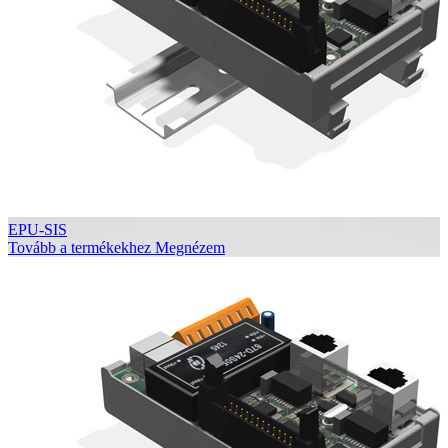
EPU-SIS
Tovább a termékekhez
Megnézem