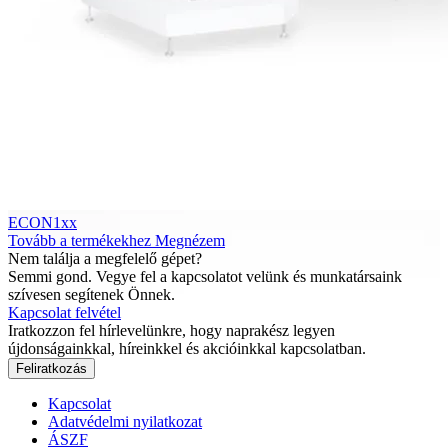
ECON1xx
Tovább a termékekhez
Megnézem
Nem találja a megfelelő gépet?
Semmi gond. Vegye fel a kapcsolatot velünk és munkatársaink
szívesen segítenek Önnek.
Kapcsolat felvétel
Iratkozzon fel hírlevelünkre, hogy naprakész legyen
újdonságainkkal, híreinkkel és akcióinkkal kapcsolatban.
Feliratkozás
Kapcsolat
Adatvédelmi nyilatkozat
ÁSZF