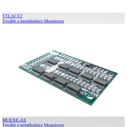
TTLACT2
Tovább a termékekhez
Megnézem
MUEXE-AS
Tovább a termékekhez
Megnézem