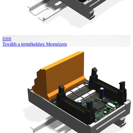
I16S
Tovább a termékekhez
Megnézem