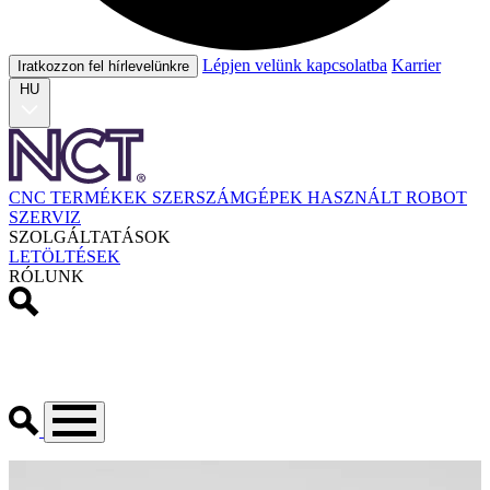
Lépjen velünk kapcsolatba
Karrier
Iratkozzon fel hírlevelünkre
HU
CNC TERMÉKEK
SZERSZÁMGÉPEK
HASZNÁLT
ROBOT
SZERVIZ
SZOLGÁLTATÁSOK
LETÖLTÉSEK
RÓLUNK