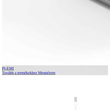
PI-EMI
Tovább a termékekhez
Megnézem