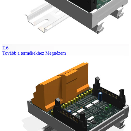
I16
Tovább a termékekhez
Megnézem