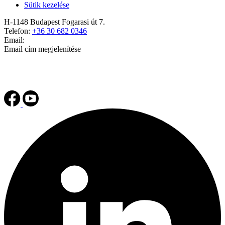
Sütik kezelése
H-1148 Budapest Fogarasi út 7.
Telefon:
+36 30 682 0346
Email:
Email cím megjelenítése