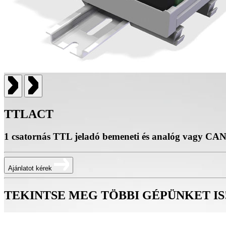
TTLACT
1 csatornás TTL jeladó bemeneti és analóg vagy CA
Ajánlatot kérek
TEKINTSE MEG TÖBBI GÉPÜNKET IS