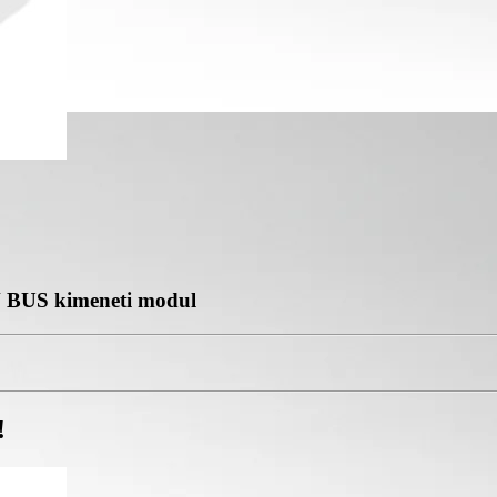
N BUS kimeneti modul
!