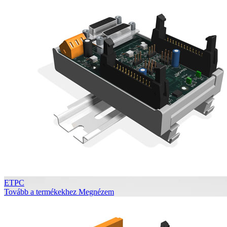
ETPC
Tovább a termékekhez
Megnézem