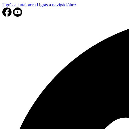
Ugrás a tartalomra
Ugrás a navigációhoz