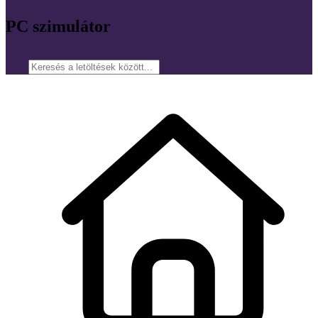
PC szimulátor