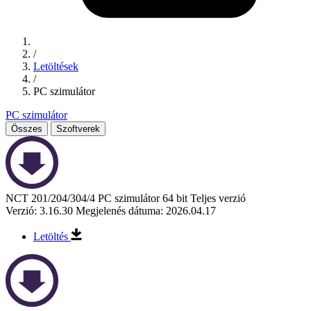
/
Letöltések
/
PC szimulátor
PC szimulátor
Összes
Szoftverek
NCT 201/204/304/4 PC szimulátor 64 bit Teljes verzió
Verzió: 3.16.30
Megjelenés dátuma: 2026.04.17
Letöltés