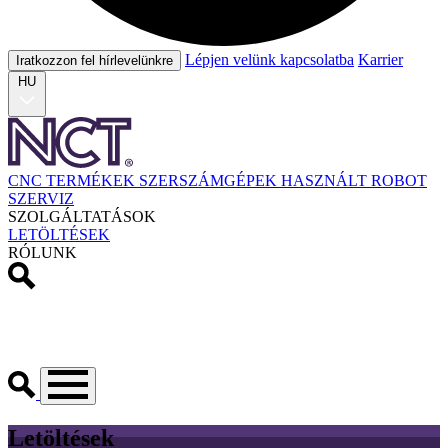
Lépjen velünk kapcsolatba
Karrier
Iratkozzon fel hírlevelünkre
HU
CNC TERMÉKEK
SZERSZÁMGÉPEK
HASZNÁLT
ROBOT
SZERVIZ
SZOLGÁLTATÁSOK
LETÖLTÉSEK
RÓLUNK
Letöltések