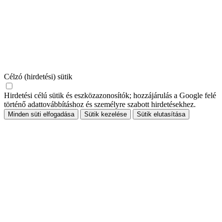
Célzó (hirdetési) sütik
Hirdetési célú sütik és eszközazonosítók; hozzájárulás a Google felé
történő adattovábbításhoz és személyre szabott hirdetésekhez.
Minden süti elfogadása
Sütik kezelése
Sütik elutasítása