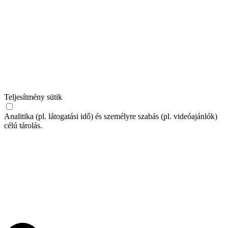
Teljesítmény sütik
Analitika (pl. látogatási idő) és személyre szabás (pl. videóajánlók)
célú tárolás.