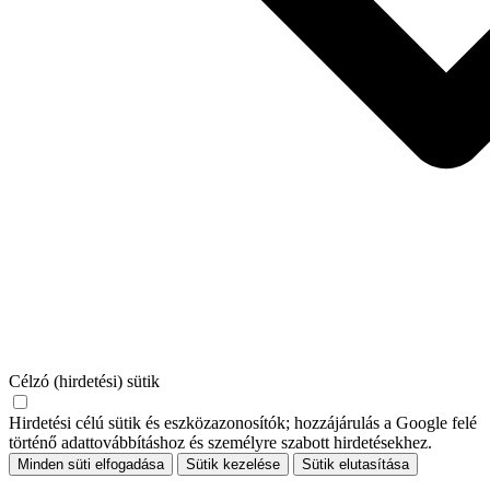
Célzó (hirdetési) sütik
Hirdetési célú sütik és eszközazonosítók; hozzájárulás a Google felé
történő adattovábbításhoz és személyre szabott hirdetésekhez.
Minden süti elfogadása
Sütik kezelése
Sütik elutasítása