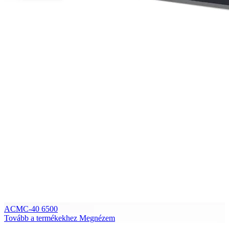
ACMC-40 6500
Tovább a termékekhez
Megnézem