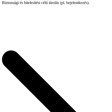
Biztonsági és hitelesítési célú tárolás (pl. bejelentkezés).