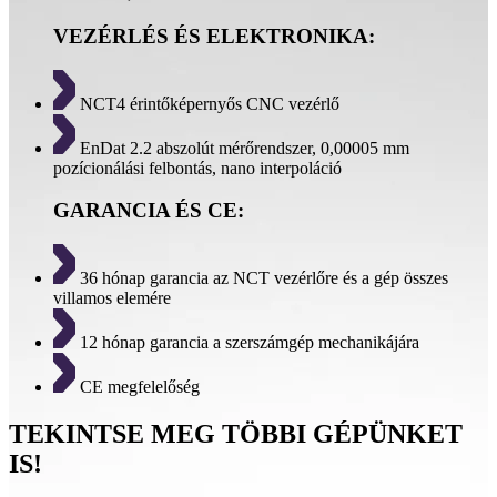
VEZÉRLÉS ÉS ELEKTRONIKA:
NCT4 érintőképernyős CNC vezérlő
EnDat 2.2 abszolút mérőrendszer, 0,00005 mm
pozícionálási felbontás, nano interpoláció
GARANCIA ÉS CE:
36 hónap garancia az NCT vezérlőre és a gép összes
villamos elemére
12 hónap garancia a szerszámgép mechanikájára
CE megfelelőség
TEKINTSE MEG TÖBBI GÉPÜNKET
IS!