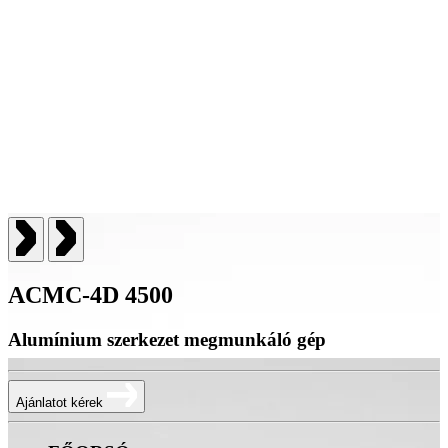
ACMC-4D 4500
Alumínium szerkezet megmunkáló gép
Ajánlatot kérek