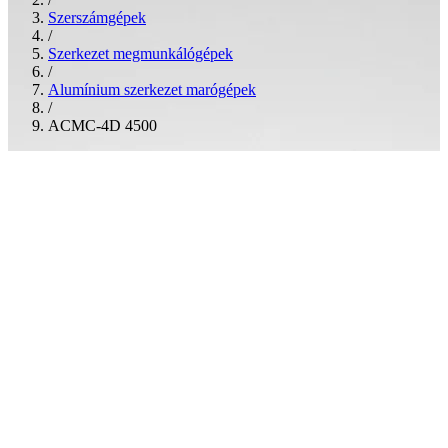
Szerszámgépek
/
Szerkezet megmunkálógépek
/
Alumínium szerkezet marógépek
/
ACMC-4D 4500