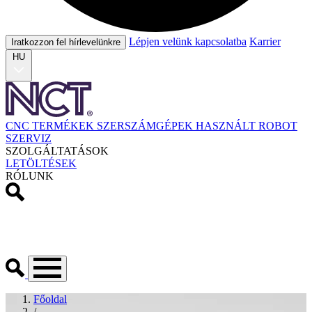
Lépjen velünk kapcsolatba
Karrier
Iratkozzon fel hírlevelünkre
HU
CNC TERMÉKEK
SZERSZÁMGÉPEK
HASZNÁLT
ROBOT
SZERVIZ
SZOLGÁLTATÁSOK
LETÖLTÉSEK
RÓLUNK
Főoldal
/