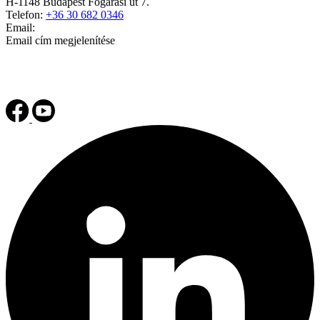
H-1148 Budapest Fogarasi út 7.
Telefon:
+36 30 682 0346
Email:
Email cím megjelenítése