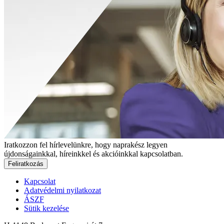
Iratkozzon fel hírlevelünkre, hogy naprakész legyen
újdonságainkkal, híreinkkel és akcióinkkal kapcsolatban.
Feliratkozás
Kapcsolat
Adatvédelmi nyilatkozat
ÁSZF
Sütik kezelése