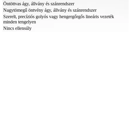
Öntöttvas ágy, állvány és szánrendszer
Nagytömegű öntvény ágy, állvány és szánrendszer
Szerelt, precíziós golyós vagy hengergőrgős lineáris vezeték
minden tengelyen
Nincs ellensúly