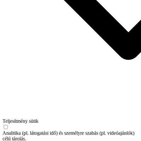
Teljesítmény sütik
Analitika (pl. látogatási idő) és személyre szabás (pl. videóajánlók)
célú tárolás.