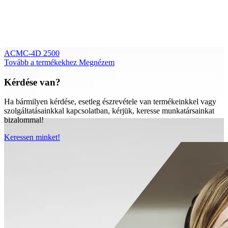
ACMC-4D 2500
Tovább a termékekhez
Megnézem
Kérdése van?
Ha bármilyen kérdése, esetleg észrevétele van termékeinkkel vagy
szolgáltatásainkkal kapcsolatban, kérjük, keresse munkatársainkat
bizalommal!
Keressen minket!