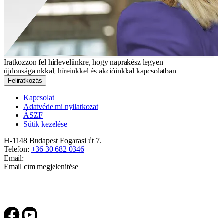
Iratkozzon fel hírlevelünkre, hogy naprakész legyen
újdonságainkkal, híreinkkel és akcióinkkal kapcsolatban.
Feliratkozás
Kapcsolat
Adatvédelmi nyilatkozat
ÁSZF
Sütik kezelése
H-1148 Budapest Fogarasi út 7.
Telefon:
+36 30 682 0346
Email:
Email cím megjelenítése