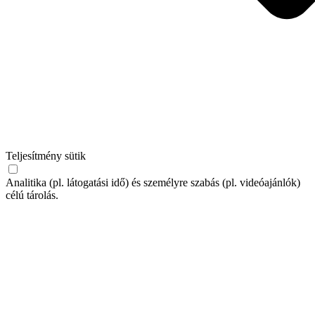
Teljesítmény sütik
Analitika (pl. látogatási idő) és személyre szabás (pl. videóajánlók)
célú tárolás.