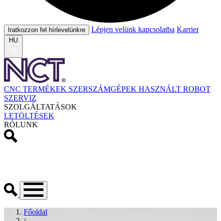
Lépjen velünk kapcsolatba
Karrier
Iratkozzon fel hírlevelünkre
HU
CNC TERMÉKEK
SZERSZÁMGÉPEK
HASZNÁLT
ROBOT
SZERVIZ
SZOLGÁLTATÁSOK
LETÖLTÉSEK
RÓLUNK
Főoldal
/