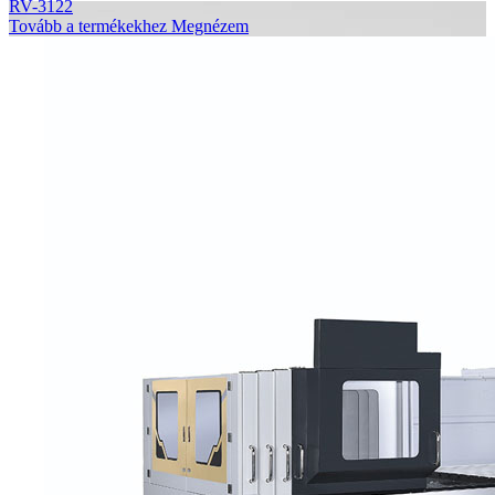
RV-3122
Tovább a termékekhez
Megnézem