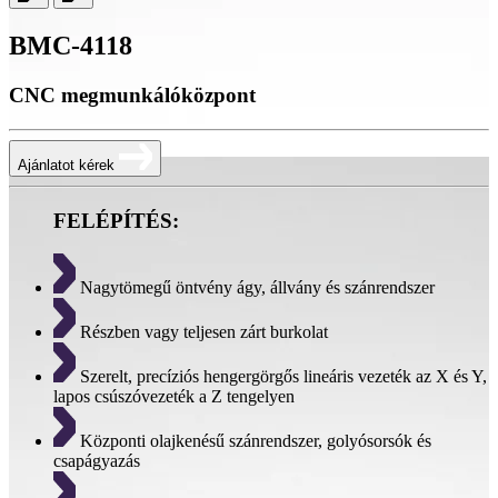
BMC-4118
CNC megmunkálóközpont
Ajánlatot kérek
FELÉPÍTÉS:
Nagytömegű öntvény ágy, állvány és szánrendszer
Részben vagy teljesen zárt burkolat
Szerelt, precíziós hengergörgős lineáris vezeték az X és Y,
lapos csúszóvezeték a Z tengelyen
Központi olajkenésű szánrendszer, golyósorsók és
csapágyazás