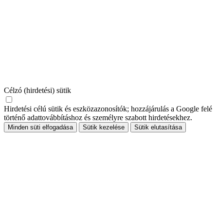
Célzó (hirdetési) sütik
Hirdetési célú sütik és eszközazonosítók; hozzájárulás a Google felé
történő adattovábbításhoz és személyre szabott hirdetésekhez.
Minden süti elfogadása
Sütik kezelése
Sütik elutasítása