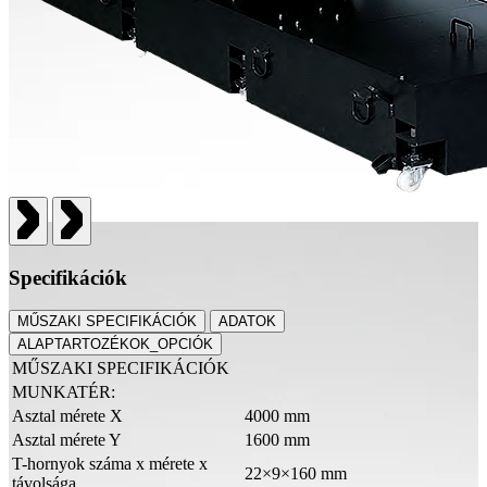
Specifikációk
MŰSZAKI SPECIFIKÁCIÓK
ADATOK
ALAPTARTOZÉKOK_OPCIÓK
MŰSZAKI SPECIFIKÁCIÓK
MUNKATÉR:
Asztal mérete X
4000 mm
Asztal mérete Y
1600 mm
T-hornyok száma x mérete x
22×9×160 mm
távolsága