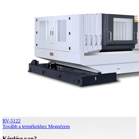
RV-5122
Tovább a termékekhez
Megnézem
Kérdése van?