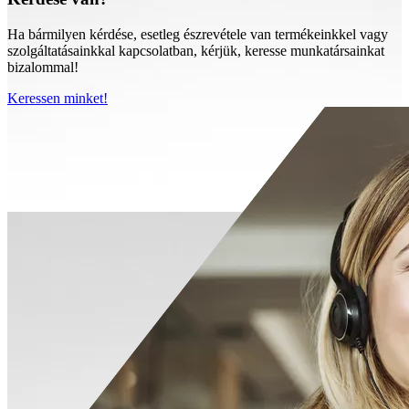
Ha bármilyen kérdése, esetleg észrevétele van termékeinkkel vagy
szolgáltatásainkkal kapcsolatban, kérjük, keresse munkatársainkat
bizalommal!
Keressen minket!