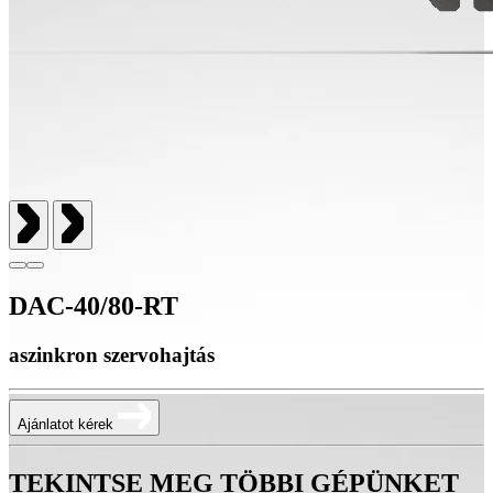
DAC-40/80-RT
aszinkron szervohajtás
Ajánlatot kérek
TEKINTSE MEG TÖBBI GÉPÜNKET