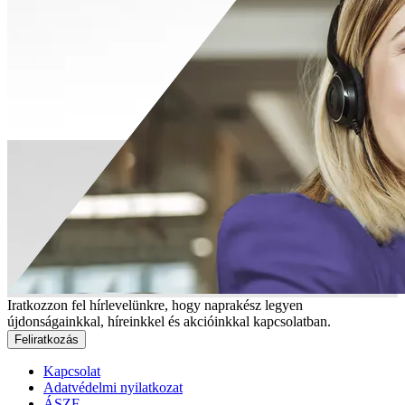
Iratkozzon fel hírlevelünkre, hogy naprakész legyen
újdonságainkkal, híreinkkel és akcióinkkal kapcsolatban.
Feliratkozás
Kapcsolat
Adatvédelmi nyilatkozat
ÁSZF