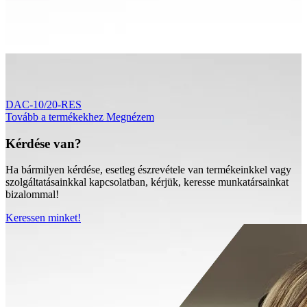
DAC-10/20-RES
Tovább a termékekhez
Megnézem
Kérdése van?
Ha bármilyen kérdése, esetleg észrevétele van termékeinkkel vagy
szolgáltatásainkkal kapcsolatban, kérjük, keresse munkatársainkat
bizalommal!
Keressen minket!