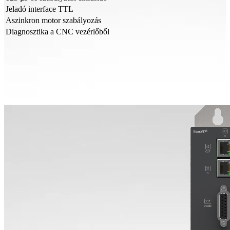
Jeladó interface TTL
Aszinkron motor szabályozás
Diagnosztika a CNC vezérlőből