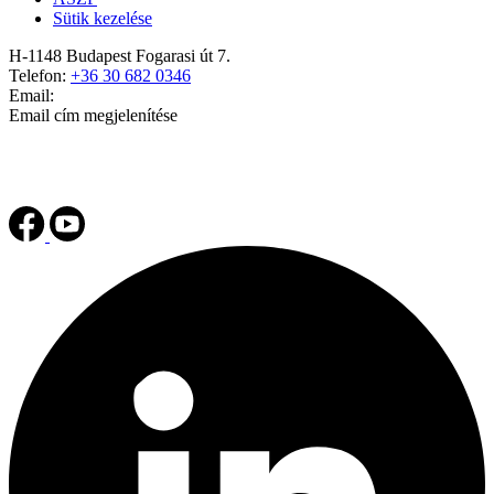
Sütik kezelése
H-1148 Budapest Fogarasi út 7.
Telefon:
+36 30 682 0346
Email:
Email cím megjelenítése