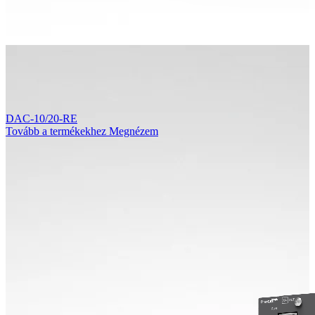
DAC-10/20-RE
Tovább a termékekhez
Megnézem