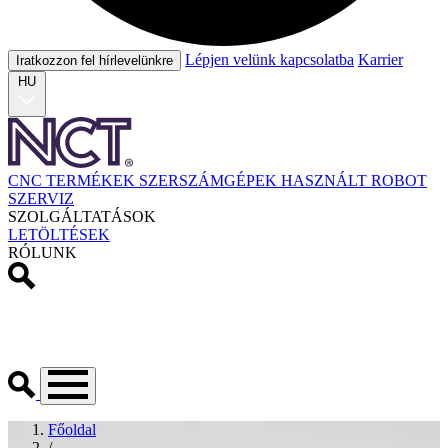
Lépjen velünk kapcsolatba
Karrier
Iratkozzon fel hírlevelünkre
HU
CNC TERMÉKEK
SZERSZÁMGÉPEK
HASZNÁLT
ROBOT
SZERVIZ
SZOLGÁLTATÁSOK
LETÖLTÉSEK
RÓLUNK
Főoldal
/