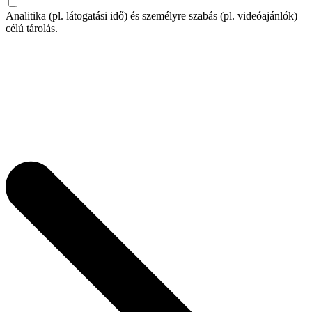
Analitika (pl. látogatási idő) és személyre szabás (pl. videóajánlók)
célú tárolás.