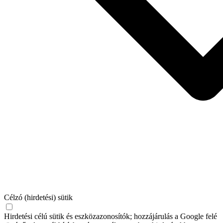
Célzó (hirdetési) sütik
Hirdetési célú sütik és eszközazonosítók; hozzájárulás a Google felé