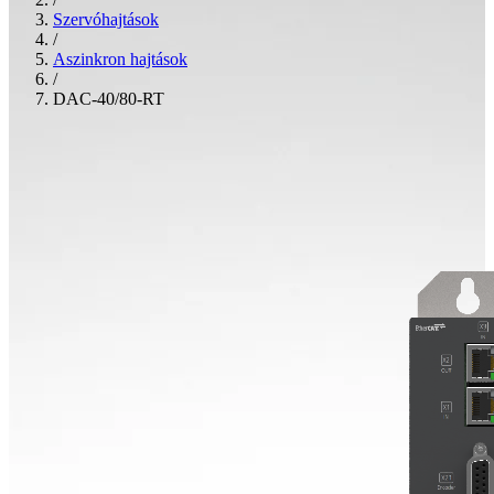
Szervóhajtások
/
Aszinkron hajtások
/
DAC-40/80-RT