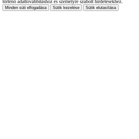
történő adattovábbításhoz és személyre szabott hirdetésekhez.
Minden süti elfogadása
Sütik kezelése
Sütik elutasítása