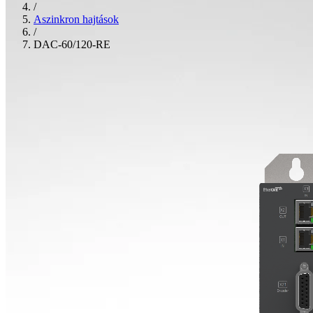
/
Aszinkron hajtások
/
DAC-60/120-RE