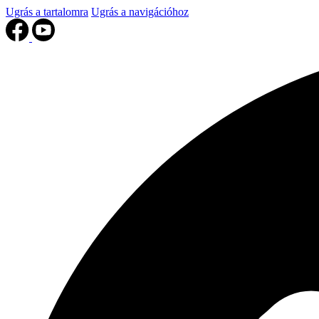
Ugrás a tartalomra
Ugrás a navigációhoz